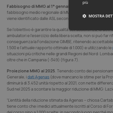
più
Fabbisogno di MMG al 1° gennaio 2022
. “Le criticità s
fabbisogno medio regionale di MMG in relazione al numero di
MOSTRA DET
viene identificato dalle ASL secondo variabili locali”.
Se l’obiettivo è garantire la qualità dell’assistenza, la distr
Neces
ambulatori e l’esercizio della libera scelta, non si può far
conseguenza la Fondazione GIMBE, ritenendo accettabile un
1.500 e l’attuale rapporto ottimale di 1.000) e utilizzando le
situazioni più critiche nelle grandi Regioni del Nord: Lom
oltre che in Campania (-349) (figura 7).
Proiezione MMG al 2025
. Tenendo conto dei pensionamen
I cookie necessari con
Generale, i
dati Agenas
(dove mancano le stime per la Pro
e l'accesso alle aree 
diminuirà di 3.452 unità rispetto al 2021, con nette differe
Nome
Sud nel 2025 a scontare la maggior riduzione di MMG: Lazio
VISITOR_PRIVACY_
“L’entità della riduzione stimata da Agenas – chiosa Carta
tiene conto che i medici attualmente iscritti al Corso di
del corso sino a 1.000 scelte; in secondo luogo perché mol