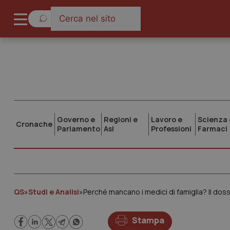
Governo e
Regioni e
Lavoro e
Scienza 
Cronache
Parlamento
Asl
Professioni
Farmaci
QS
»
Studi e Analisi
»
Perché mancano i medici di famiglia? Il dos
Stampa