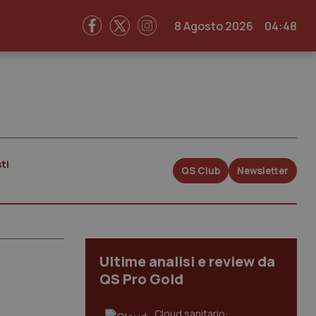
8 Agosto 2026
04:48
ti
QS Club
Newsletter
Ultime analisi e review da
QS Pro Gold
Cloud sanitario: