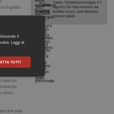
i
Caldo, l’ondata prosegue. Il 7
non in grado
agosto 26 città restano da
bollino rosso, solo Bolzano
torna in giallo
are
ilizzando il
ti mirati in
cookie.
Leggi di
toriale che
lute pubblica
ETTA TUTTI
) in una
 Ssn, di
keting
in ciascun
attraverso
n carico
ini di fronte