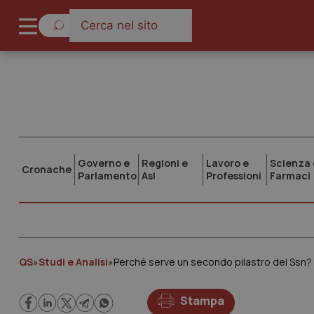
Governo e
Regioni e
Lavoro e
Scienza 
Cronache
Parlamento
Asl
Professioni
Farmaci
QS
»
Studi e Analisi
»
Perché serve un secondo pilastro del Ssn? 
Stampa