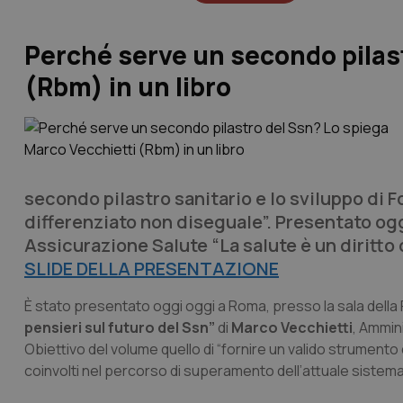
Perché serve un secondo pilast
(Rbm) in un libro
secondo pilastro sanitario e lo sviluppo di Fo
differenziato non diseguale”. Presentato ogg
Assicurazione Salute “La salute è un diritto d
SLIDE DELLA PRESENTAZIONE
È stato presentato oggi oggi a Roma, presso la sala della R
pensieri sul futuro del Ssn”
di
Marco Vecchietti
, Ammin
Obiettivo del volume quello di “fornire un valido strumento d
coinvolti nel percorso di superamento dell’attuale sistema 