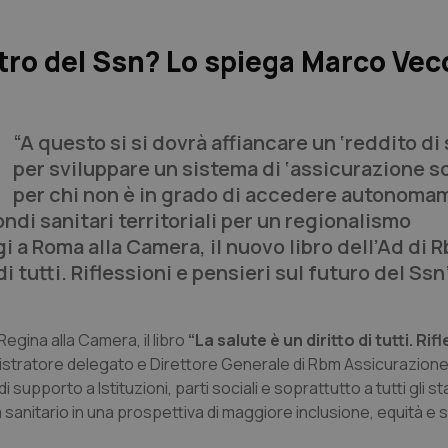
ro del Ssn? Lo spiega Marco Vecc
“A questo si si dovrà affiancare un ‘reddito di 
per sviluppare un sistema di ‘assicurazione s
per chi non è in grado di accedere autonoma
ndi sanitari territoriali per un regionalismo
i a Roma alla Camera, il nuovo libro dell’Ad di 
i tutti. Riflessioni e pensieri sul futuro del Ssn
egina alla Camera, il libro
“La salute è un diritto di tutti. Rif
istratore delegato e Direttore Generale di Rbm Assicurazione
i supporto a Istituzioni, parti sociali e soprattutto a tutti gli 
sanitario in una prospettiva di maggiore inclusione, equità e so