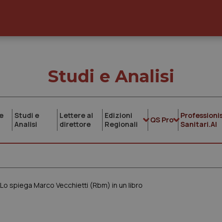
Studi e Analisi
e
Studi e
Lettere al
Edizioni
Professionis
QS Pro
Analisi
direttore
Regionali
Sanitari.AI
Lo spiega Marco Vecchietti (Rbm) in un libro