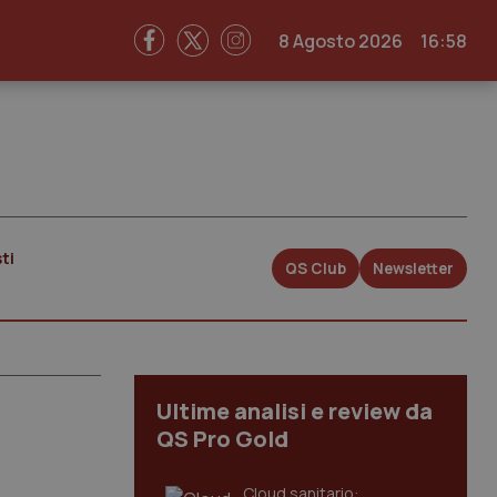
8 Agosto 2026
16:58
ti
QS Club
Newsletter
Ultime analisi e review da
QS Pro Gold
Cloud sanitario: