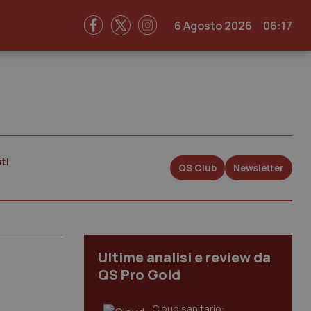
6 Agosto 2026
06:17
ti
QS Club
Newsletter
Ultime analisi e review da
QS Pro Gold
Cloud sanitario: