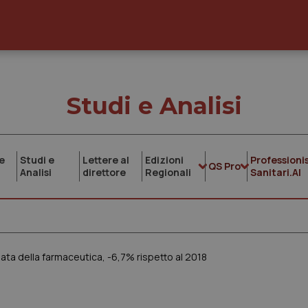
Studi e Analisi
e
Studi e
Lettere al
Edizioni
Professionis
QS Pro
Analisi
direttore
Regionali
Sanitari.AI
iata della farmaceutica, -6,7% rispetto al 2018