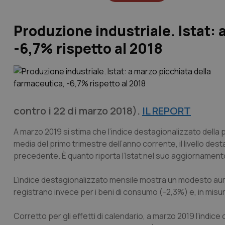
Produzione industriale. Istat: 
-6,7% rispetto al 2018
contro i 22 di marzo 2018).
IL REPORT
A marzo 2019 si stima che l’indice destagionalizzato della 
media del primo trimestre dell’anno corrente, il livello de
precedente. È quanto riporta l’Istat nel suo aggiornament
L’indice destagionalizzato mensile mostra un modesto aume
registrano invece per i beni di consumo (-2,3%) e, in misura
Corretto per gli effetti di calendario, a marzo 2019 l’indice 