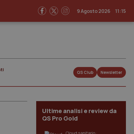
9 Agosto 2026
11:15
ti
QS Club
Newsletter
Ultime analisi e review da
QS Pro Gold
Cloud sanitario: