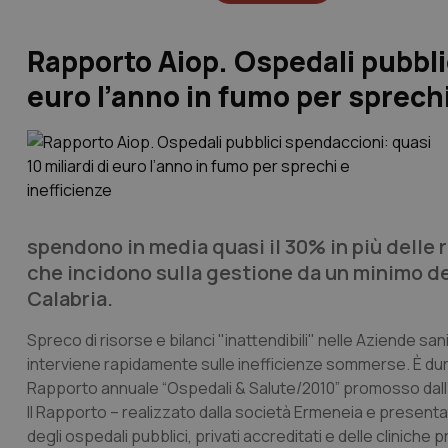
Rapporto Aiop. Ospedali pubblic
euro l’anno in fumo per sprechi
spendono in media quasi il 30% in più delle r
che incidono sulla gestione da un minimo d
Calabria.
Spreco di risorse e bilanci "inattendibili" nelle Aziende s
interviene rapidamente sulle inefficienze sommerse. È duro 
Rapporto annuale “Ospedali & Salute/2010” promosso dall’A
Il Rapporto – realizzato dalla società Ermeneia e present
degli ospedali pubblici, privati accreditati e delle clinich