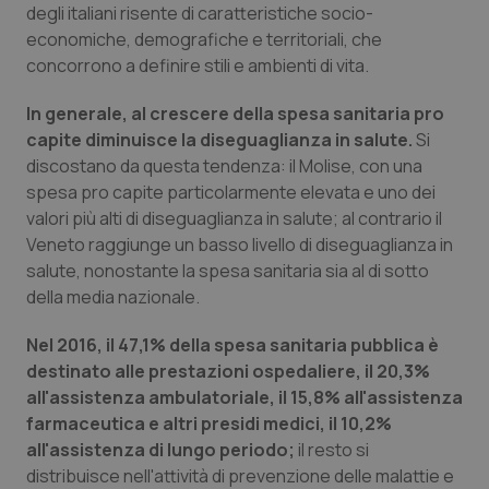
degli italiani risente di caratteristiche socio-
economiche, demografiche e territoriali, che
concorrono a definire stili e ambienti di vita.
In generale, al crescere della spesa sanitaria pro
capite diminuisce la diseguaglianza in salute.
Si
discostano da questa tendenza: il Molise, con una
spesa pro capite particolarmente elevata e uno dei
valori più alti di diseguaglianza in salute; al contrario il
Veneto raggiunge un basso livello di diseguaglianza in
salute, nonostante la spesa sanitaria sia al di sotto
della media nazionale.
Nel 2016, il 47,1% della spesa sanitaria pubblica è
destinato alle prestazioni ospedaliere, il 20,3%
all'assistenza ambulatoriale, il 15,8% all'assistenza
farmaceutica e altri presidi medici, il 10,2%
all'assistenza di lungo periodo;
il resto si
distribuisce nell'attività di prevenzione delle malattie e