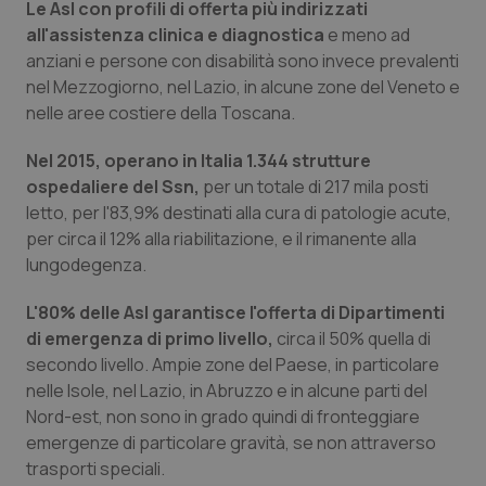
Le Asl con profili di offerta più indirizzati
all'assistenza clinica e diagnostica
e meno ad
anziani e persone con disabilità sono invece prevalenti
nel Mezzogiorno, nel Lazio, in alcune zone del Veneto e
nelle aree costiere della Toscana.
Nel 2015, operano in Italia 1.344 strutture
ospedaliere del Ssn,
per un totale di 217 mila posti
letto, per l'83,9% destinati alla cura di patologie acute,
per circa il 12% alla riabilitazione, e il rimanente alla
lungodegenza.
L'80% delle Asl garantisce l'offerta di Dipartimenti
di emergenza di primo livello,
circa il 50% quella di
secondo livello. Ampie zone del Paese, in particolare
nelle Isole, nel Lazio, in Abruzzo e in alcune parti del
Nord-est, non sono in grado quindi di fronteggiare
emergenze di particolare gravità, se non attraverso
trasporti speciali.