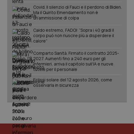
Covid. Il silenzio di Fauci e il perdono di Biden.
Ma il Quinto Emendamento non è
un’ammissione di colpa
Caldo estremo, FADOI: “Sopra i 40 gradi il
corpo può non riuscire più a disperdere il
calore”
Comparto Sanità. Firmato il contratto 2025-
2027. Aumenti fino a 240 euro per gli
infermieri, arriva il capitolo sull'IA e nuove
tutele per il personale
Eclissi solare del 12 agosto 2026, come
osservarla in sicurezza