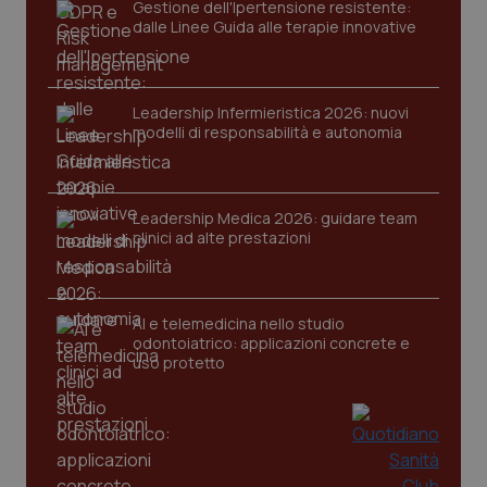
Gestione dell'Ipertensione resistente:
dalle Linee Guida alle terapie innovative
Leadership Infermieristica 2026: nuovi
modelli di responsabilità e autonomia
Leadership Medica 2026: guidare team
clinici ad alte prestazioni
PHPSESSID
Sessio
PHP.net
www.quotidianosanita.it
AI e telemedicina nello studio
odontoiatrico: applicazioni concrete e
uso protetto