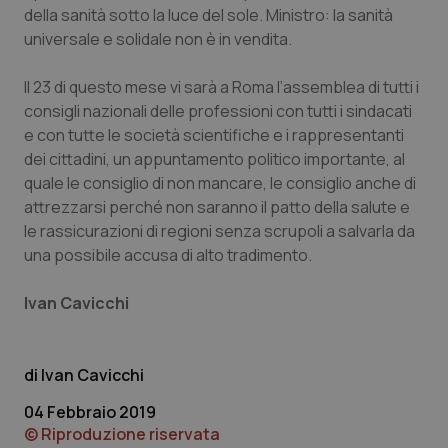
della sanità sotto la luce del sole. Ministro: la sanità
universale e solidale non è in vendita.
Il 23 di questo mese vi sarà a Roma l’assemblea di tutti i
consigli nazionali delle professioni con tutti i sindacati
e con tutte le società scientifiche e i rappresentanti
dei cittadini, un appuntamento politico importante, al
quale le consiglio di non mancare, le consiglio anche di
attrezzarsi perché non saranno il patto della salute e
le rassicurazioni di regioni senza scrupoli a salvarla da
una possibile accusa di alto tradimento.
Ivan Cavicchi
Ivan Cavicchi
04 Febbraio 2019
© Riproduzione riservata