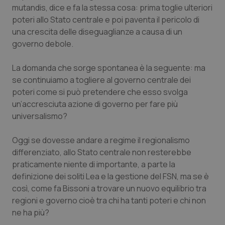
mutandis
, dice e fa la stessa cosa: prima toglie ulteriori
poteri allo Stato centrale e poi paventa il pericolo di
una crescita delle diseguaglianze a causa di un
governo debole.
La domanda che sorge spontanea è la seguente: ma
se continuiamo a togliere al governo centrale dei
poteri come si può pretendere che esso svolga
un’accresciuta azione di governo per fare più
universalismo?
Oggi se dovesse andare a regime il regionalismo
differenziato, allo Stato centrale non resterebbe
praticamente niente di importante, a parte la
definizione dei soliti Lea e la gestione del FSN, ma se è
così, come fa Bissoni a trovare un nuovo equilibrio tra
regioni e governo cioè tra chi ha tanti poteri e chi non
ne ha più?