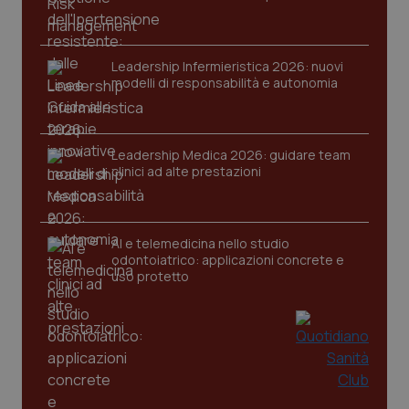
Leadership Infermieristica 2026: nuovi
modelli di responsabilità e autonomia
Leadership Medica 2026: guidare team
clinici ad alte prestazioni
AI e telemedicina nello studio
odontoiatrico: applicazioni concrete e
uso protetto