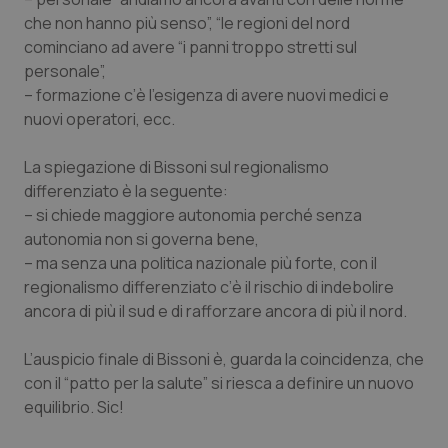
che non hanno più senso”, “le regioni del nord
cominciano ad avere “i panni troppo stretti sul
personale”,
– formazione c’è l’esigenza di avere nuovi medici e
nuovi operatori, ecc.
La spiegazione di Bissoni sul regionalismo
differenziato è la seguente:
– si chiede maggiore autonomia perché senza
autonomia non si governa bene,
– ma senza una politica nazionale più forte, con il
regionalismo differenziato c’è il rischio di indebolire
ancora di più il sud e di rafforzare ancora di più il nord.
L’auspicio finale di Bissoni è, guarda la coincidenza, che
con il “patto per la salute” si riesca a definire un nuovo
equilibrio. Sic!