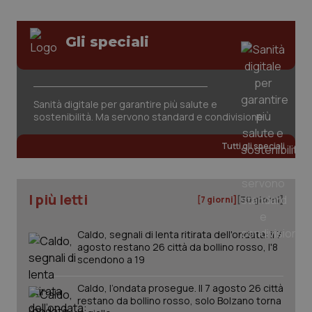
Gli speciali
Sanità digitale per garantire più salute e
sostenibilità. Ma servono standard e condivisione
Tutti gli speciali
I più letti
[7 giorni]
[30 giorni]
Caldo, segnali di lenta ritirata dell'ondata: il 7
agosto restano 26 città da bollino rosso, l'8
scendono a 19
Caldo, l’ondata prosegue. Il 7 agosto 26 città
restano da bollino rosso, solo Bolzano torna