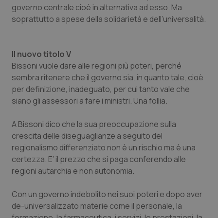
governo centrale cioè in alternativa ad esso. Ma
soprattutto a spese della solidarietà e dell’universalità.
Il nuovo titolo V
Bissoni vuole dare alle regioni più poteri, perché
sembra ritenere che il governo sia, in quanto tale, cioè
per definizione, inadeguato, per cui tanto vale che
siano gli assessori a fare i ministri. Una follia.
A Bissoni dico che la sua preoccupazione sulla
crescita delle diseguaglianze a seguito del
regionalismo differenziato non è un rischio ma è una
certezza. E’ il prezzo che si paga conferendo alle
regioni autarchia e non autonomia.
Con un governo indebolito nei suoi poteri e dopo aver
de-universalizzato materie come il personale, la
formazione, la farmaceutica, i servizi, le prestazioni, la