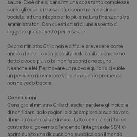
salute. Cioè che si banalizzi una cosa tanto complessa
come gli equilibri tra sanità, economia, medicina e
società, ad una intesa per lo più di natura finanziaria tra
amministratori. Con questi chiari di luna aspetto di
leggerlo questo patto per la salute.
Occhio ministro Grillo non è difficile prevedere come
andrà a finire. La complessità della sanità, come le ho
detto a voce più volte, non fa sconti a nessuno.
Neanche a lei. Per trovare un nuovo equilibrio ci vuole
un pensiero riformatore vero e in queste premesse
non ne vedo traccia.
Conclusioni
Consiglio al ministro Grillo di lasciar perdere gli inciuci e
di non fidarsi delle regioni e di adempiere al suo dovere
di ministro della salute innanzi tutto come è scritto nel
contratto di governo difendendo l’integrità del SSN, di
aprire subito una discussione pubblica con il mondo