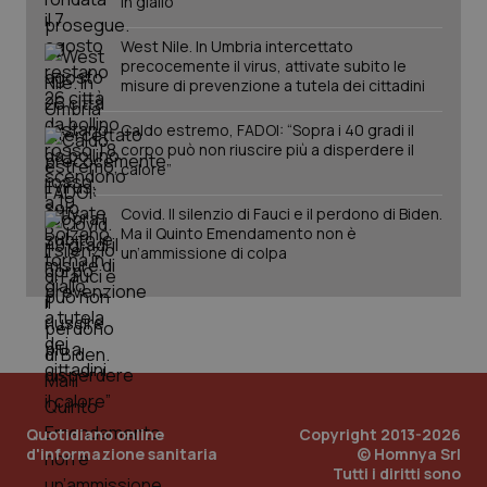
in giallo
West Nile. In Umbria intercettato
precocemente il virus, attivate subito le
misure di prevenzione a tutela dei cittadini
Caldo estremo, FADOI: “Sopra i 40 gradi il
corpo può non riuscire più a disperdere il
calore”
Covid. Il silenzio di Fauci e il perdono di Biden.
Ma il Quinto Emendamento non è
un’ammissione di colpa
Quotidiano online
Copyright 2013-2026
d'informazione sanitaria
© Homnya Srl
Tutti i diritti sono