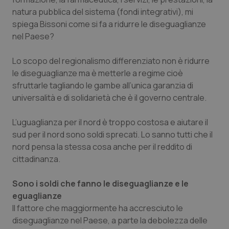
natura pubblica del sistema (fondi integrativi), mi
spiega Bissoni come si fa a ridurre le diseguaglianze
nel Paese?
Lo scopo del regionalismo differenziato non è ridurre
le diseguaglianze ma è metterle a regime cioè
sfruttarle tagliando le gambe all’unica garanzia di
universalità e di solidarietà che è il governo centrale.
L’uguaglianza per il nord è troppo costosa e aiutare il
sud per il nord sono soldi sprecati. Lo sanno tutti che il
nord pensa la stessa cosa anche per il reddito di
cittadinanza.
Sono i soldi che fanno le diseguaglianze e le
eguaglianze
Il fattore che maggiormente ha accresciuto le
diseguaglianze nel Paese, a parte la debolezza delle