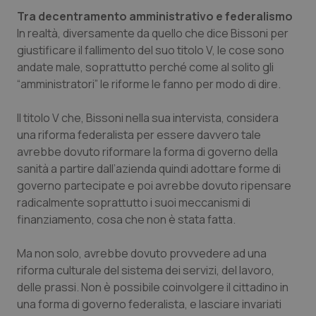
Tra decentramento amministrativo e federalismo
In realtà, diversamente da quello che dice Bissoni per
giustificare il fallimento del suo titolo V, le cose sono
andate male, soprattutto perché come al solito gli
“amministratori” le riforme le fanno per modo di dire.
Il titolo V che, Bissoni nella sua intervista, considera
una riforma federalista per essere davvero tale
avrebbe dovuto riformare la forma di governo della
sanità a partire dall’azienda quindi adottare forme di
governo partecipate e poi avrebbe dovuto ripensare
radicalmente soprattutto i suoi meccanismi di
finanziamento, cosa che non è stata fatta.
Ma non solo, avrebbe dovuto provvedere ad una
riforma culturale del sistema dei servizi, del lavoro,
delle prassi. Non è possibile coinvolgere il cittadino in
una forma di governo federalista, e lasciare invariati