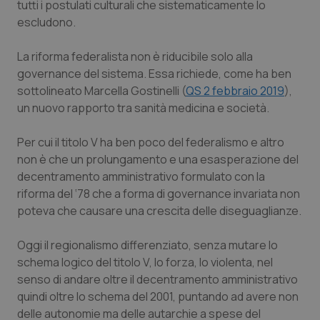
tutti i postulati culturali che sistematicamente lo
escludono.
La riforma federalista non è riducibile solo alla
governance del sistema. Essa richiede, come ha ben
sottolineato Marcella Gostinelli (
QS 2 febbraio 2019
),
un nuovo rapporto tra sanità medicina e società.
Per cui il titolo V ha ben poco del federalismo e altro
non è che un prolungamento e una esasperazione del
decentramento amministrativo formulato con la
riforma del ‘78 che a forma di governance invariata non
poteva che causare una crescita delle diseguaglianze.
Oggi il regionalismo differenziato, senza mutare lo
schema logico del titolo V, lo forza, lo violenta, nel
senso di andare oltre il decentramento amministrativo
quindi oltre lo schema del 2001, puntando ad avere non
delle autonomie ma delle autarchie a spese del