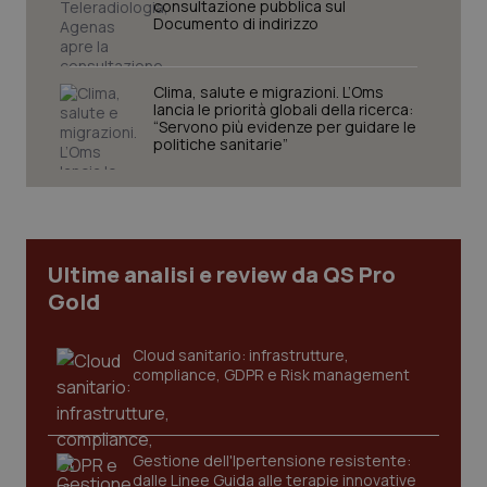
consultazione pubblica sul
Documento di indirizzo
Clima, salute e migrazioni. L’Oms
lancia le priorità globali della ricerca:
“Servono più evidenze per guidare le
politiche sanitarie”
Ultime analisi e review da QS Pro
Gold
Cloud sanitario: infrastrutture,
compliance, GDPR e Risk management
Gestione dell'Ipertensione resistente:
dalle Linee Guida alle terapie innovative