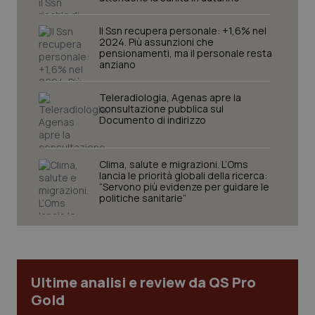
Il Ssn recupera personale: +1,6% nel
2024. Più assunzioni che
pensionamenti, ma il personale resta
anziano
Teleradiologia, Agenas apre la
consultazione pubblica sul
Documento di indirizzo
Clima, salute e migrazioni. L’Oms
lancia le priorità globali della ricerca:
“Servono più evidenze per guidare le
politiche sanitarie”
PHPSESSID
Sessio
PHP.net
www.quotidianosanita.it
Ultime analisi e review da QS Pro
Gold