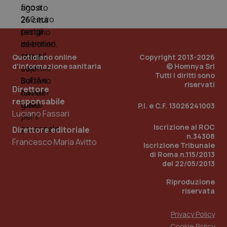
Quotidiano online
Copyright 2013-2026
d'informazione sanitaria
© Homnya Srl
Tutti i diritti sono
riservati
Direttore
responsabile
P.I. e C.F. 13026241003
Luciano Fassari
Iscrizione al ROC
Direttore editoriale
n.34308
Francesco Maria Avitto
Iscrizione Tribunale
di Roma n.115/2013
del 22/05/2013
Riproduzione
riservata
Privacy Policy
Cookie Policy