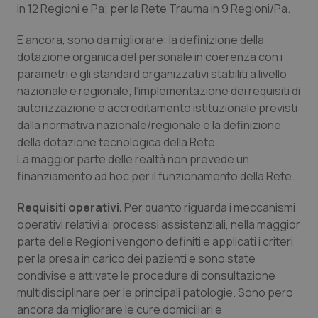
in 12 Regioni e Pa; per la Rete Trauma in 9 Regioni/Pa.
E ancora, sono da migliorare: la definizione della
dotazione organica del personale in coerenza con i
parametri e gli standard organizzativi stabiliti a livello
nazionale e regionale; l’implementazione dei requisiti di
autorizzazione e accreditamento istituzionale previsti
dalla normativa nazionale/regionale e la definizione
della dotazione tecnologica della Rete.
La maggior parte delle realtà non prevede un
finanziamento ad hoc per il funzionamento della Rete.
Requisiti operativi.
Per quanto riguarda i meccanismi
operativi relativi ai processi assistenziali, nella maggior
parte delle Regioni vengono definiti e applicati i criteri
per la presa in carico dei pazienti e sono state
condivise e attivate le procedure di consultazione
multidisciplinare per le principali patologie. Sono pero
ancora da migliorare le cure domiciliari e