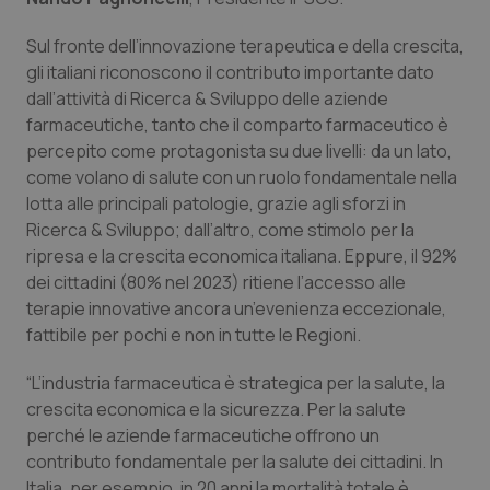
Sul fronte dell’innovazione terapeutica e della crescita,
gli italiani riconoscono il contributo importante dato
dall’attività di Ricerca & Sviluppo delle aziende
farmaceutiche, tanto che il comparto farmaceutico è
percepito come protagonista su due livelli: da un lato,
come volano di salute con un ruolo fondamentale nella
lotta alle principali patologie, grazie agli sforzi in
Ricerca & Sviluppo; dall’altro, come stimolo per la
ripresa e la crescita economica italiana. Eppure, il 92%
dei cittadini (80% nel 2023) ritiene l’accesso alle
terapie innovative ancora un’evenienza eccezionale,
fattibile per pochi e non in tutte le Regioni.
“L’industria farmaceutica è strategica per la salute, la
crescita economica e la sicurezza. Per la salute
perché le aziende farmaceutiche offrono un
contributo fondamentale per la salute dei cittadini. In
Italia, per esempio, in 20 anni la mortalità totale è