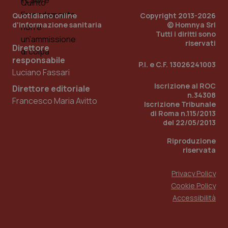
Quotidiano online
Copyright 2013-2026
d'informazione sanitaria
© Homnya Srl
Tutti i diritti sono
riservati
Direttore
responsabile
P.I. e C.F. 13026241003
Luciano Fassari
Iscrizione al ROC
Direttore editoriale
n.34308
Francesco Maria Avitto
Iscrizione Tribunale
di Roma n.115/2013
del 22/05/2013
Riproduzione
riservata
Privacy Policy
Cookie Policy
Accessibilità