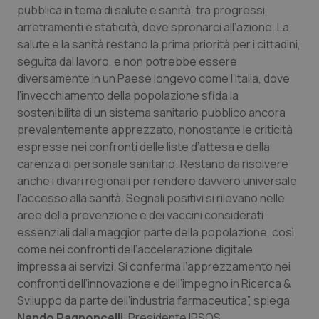
pubblica in tema di salute e sanità, tra progressi,
arretramenti e staticità, deve spronarci all’azione. La
salute e la sanità restano la prima priorità per i cittadini,
seguita dal lavoro, e non potrebbe essere
diversamente in un Paese longevo come l’Italia, dove
l’invecchiamento della popolazione sfida la
sostenibilità di un sistema sanitario pubblico ancora
prevalentemente apprezzato, nonostante le criticità
espresse nei confronti delle liste d’attesa e della
carenza di personale sanitario. Restano da risolvere
anche i divari regionali per rendere davvero universale
l’accesso alla sanità. Segnali positivi si rilevano nelle
aree della prevenzione e dei vaccini considerati
essenziali dalla maggior parte della popolazione, così
come nei confronti dell’accelerazione digitale
impressa ai servizi. Si conferma l’apprezzamento nei
confronti dell’innovazione e dell’impegno in Ricerca &
Sviluppo da parte dell’industria farmaceutica”, spiega
Nando Pagnoncelli
, Presidente IPSOS.