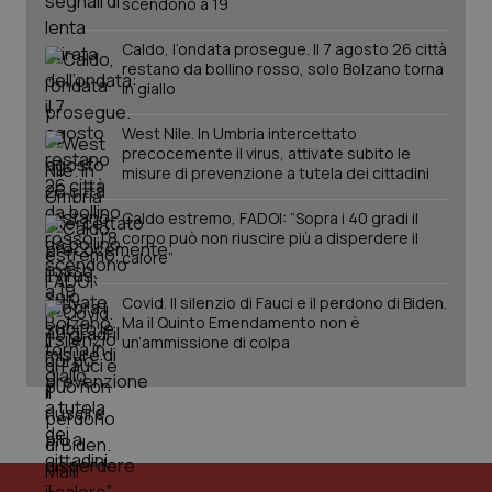
scendono a 19
Caldo, l’ondata prosegue. Il 7 agosto 26 città
restano da bollino rosso, solo Bolzano torna
in giallo
West Nile. In Umbria intercettato
precocemente il virus, attivate subito le
misure di prevenzione a tutela dei cittadini
Caldo estremo, FADOI: “Sopra i 40 gradi il
corpo può non riuscire più a disperdere il
calore”
Covid. Il silenzio di Fauci e il perdono di Biden.
Ma il Quinto Emendamento non è
un’ammissione di colpa