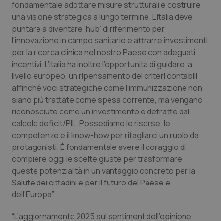
fondamentale adottare misure strutturali e costruire
una visione strategica a lungo termine. L’Italia deve
puntare a diventare ‘hub’ di riferimento per
l’innovazione in campo sanitario e attrarre investimenti
per la ricerca clinica nel nostro Paese con adeguati
incentivi. L’Italia ha inoltre l’opportunità di guidare, a
livello europeo, un ripensamento dei criteri contabili
affinché voci strategiche come l’immunizzazione non
siano più trattate come spesa corrente, ma vengano
riconosciute come un investimento e detratte dal
calcolo deficit/PIL. Possediamo le risorse, le
competenze e il know-how per ritagliarci un ruolo da
protagonisti. È fondamentale avere il coraggio di
compiere oggi le scelte giuste per trasformare
queste potenzialità in un vantaggio concreto per la
Salute dei cittadini e per il futuro del Paese e
dell’Europa”.
“L’aggiornamento 2025 sul sentiment dell’opinione