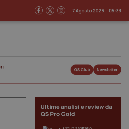
7 Agosto 2026
05:33
ti
QS Club
Newsletter
Ultime analisi e review da
QS Pro Gold
Cloud sanitario: