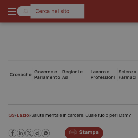
Governo e
Regioni e
Lavoro e
Scienza 
Cronache
Parlamento
Asl
Professioni
Farmaci
QS
»
Lazio
»
Salute mentale in carcere. Quale ruolo per i Dsm?
Stampa