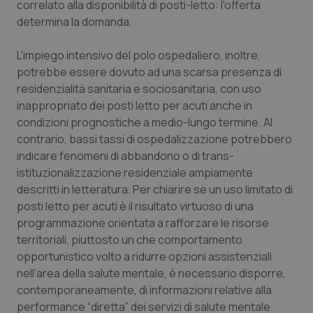
correlato alla disponibilità di posti-letto: l'offerta
determina la domanda.
L'impiego intensivo del polo ospedaliero, inoltre,
potrebbe essere dovuto ad una scarsa presenza di
residenzialità sanitaria e sociosanitaria, con uso
inappropriato dei posti letto per acuti anche in
condizioni prognostiche a medio-lungo termine. Al
contrario, bassi tassi di ospedalizzazione potrebbero
indicare fenomeni di abbandono o di trans-
istituzionalizzazione residenziale ampiamente
descritti in letteratura. Per chiarire se un uso limitato di
posti letto per acuti è il risultato virtuoso di una
programmazione orientata a rafforzare le risorse
territoriali, piuttosto un che comportamento
opportunistico volto a ridurre opzioni assistenziali
nell’area della salute mentale, è necessario disporre,
contemporaneamente, di informazioni relative alla
performance “diretta” dei servizi di salute mentale