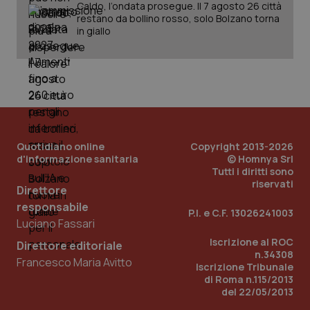
Caldo, l’ondata prosegue. Il 7 agosto 26 città
restano da bollino rosso, solo Bolzano torna
in giallo
Quotidiano online
Copyright 2013-2026
d'informazione sanitaria
© Homnya Srl
Tutti i diritti sono
riservati
Direttore
responsabile
P.I. e C.F. 13026241003
Luciano Fassari
Iscrizione al ROC
Direttore editoriale
n.34308
Francesco Maria Avitto
Iscrizione Tribunale
di Roma n.115/2013
del 22/05/2013