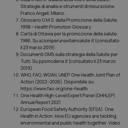
Strategie di analisi e strumenti di misurazione.
Franco Angeli, Milano.
Glossario O.M.S. della Promozione della Salute,
1998 – Health Promotion Glossary.
Carta di Ottawa per la promozione della salute,
1986. Su azioniperunavitainsalute.it (consultato
il 23 marzo 2019).
Documenti OMS sulla strategia della Salute per
Tutti. Su ppsmodena.it (consultato il 23 marzo
2019).
WHO, FAO, WOAH, UNEP. One Health Joint Plan of
Action (2022–2026). Disponibile su:
https://www.fao.org/one-health
One Health High-Level Expert Panel (OHHLEP).
Annual Report 2021.
European Food Safety Authority (EFSA). One
Health in Action: How EU agencies are tackling
environmental and public health together. Video