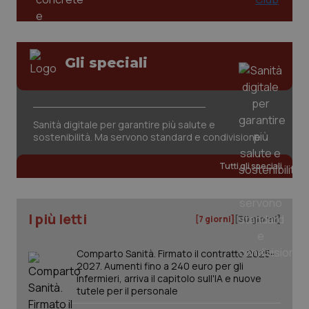
Gli speciali
Sanità digitale per garantire più salute e
sostenibilità. Ma servono standard e condivisione
Tutti gli speciali
I più letti
[7 giorni]
[30 giorni]
Comparto Sanità. Firmato il contratto 2025-
2027. Aumenti fino a 240 euro per gli
infermieri, arriva il capitolo sull'IA e nuove
tutele per il personale