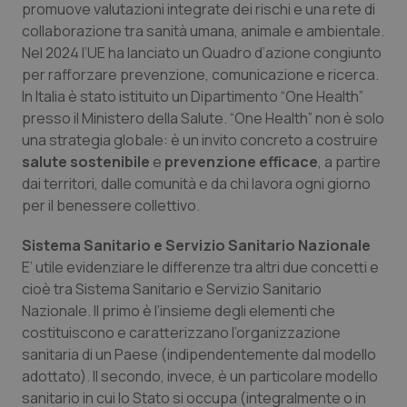
promuove valutazioni integrate dei rischi e una rete di
collaborazione tra sanità umana, animale e ambientale.
Nel 2024 l’UE ha lanciato un Quadro d’azione congiunto
per rafforzare prevenzione, comunicazione e ricerca.
In Italia è stato istituito un Dipartimento “One Health”
presso il Ministero della Salute. “One Health” non è solo
una strategia globale: è un invito concreto a costruire
salute sostenibile
e
prevenzione efficace
, a partire
dai territori, dalle comunità e da chi lavora ogni giorno
per il benessere collettivo.
Sistema Sanitario e Servizio Sanitario Nazionale
E’ utile evidenziare le differenze tra altri due concetti e
cioè tra Sistema Sanitario e Servizio Sanitario
Nazionale. Il primo è l’insieme degli elementi che
costituiscono e caratterizzano l’organizzazione
sanitaria di un Paese (indipendentemente dal modello
adottato). Il secondo, invece, è un particolare modello
sanitario in cui lo Stato si occupa (integralmente o in