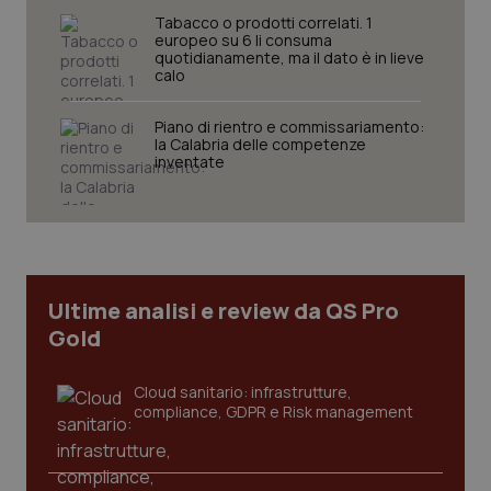
Tabacco o prodotti correlati. 1
europeo su 6 li consuma
quotidianamente, ma il dato è in lieve
calo
Piano di rientro e commissariamento:
la Calabria delle competenze
inventate
Ultime analisi e review da QS Pro
Gold
Cloud sanitario: infrastrutture,
compliance, GDPR e Risk management