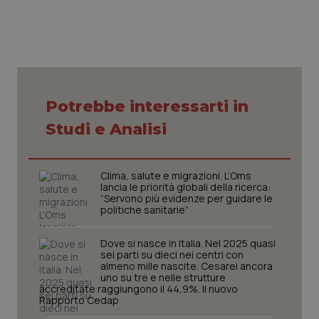
Potrebbe interessarti in
Studi e Analisi
Clima, salute e migrazioni. L’Oms
lancia le priorità globali della ricerca:
“Servono più evidenze per guidare le
politiche sanitarie”
Dove si nasce in Italia. Nel 2025 quasi
sei parti su dieci nei centri con
almeno mille nascite. Cesarei ancora
uno su tre e nelle strutture
accreditate raggiungono il 44,9%. Il nuovo
Rapporto Cedap