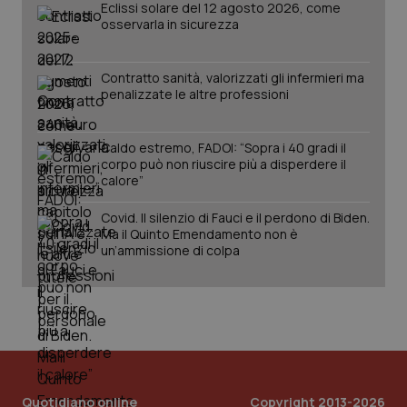
Eclissi solare del 12 agosto 2026, come
osservarla in sicurezza
Contratto sanità, valorizzati gli infermieri ma
penalizzate le altre professioni
Caldo estremo, FADOI: “Sopra i 40 gradi il
corpo può non riuscire più a disperdere il
calore”
Covid. Il silenzio di Fauci e il perdono di Biden.
Ma il Quinto Emendamento non è
un’ammissione di colpa
Quotidiano online
Copyright 2013-2026