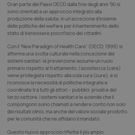
Gran parte dei Paesi OECD dalla fine degli anni ’90 si
sono orientati a un approccio integrato alla
produzione della salute, in un’accezione d’insieme
delle politiche del welfare per il mantenimento dello
stato di benessere psicofisico dei cittadini.
Con il “
New Paradigm of Health Care
” (OECD, 1999) si
afferma una svolta culturale nella concezione dei
sistemi sanitari: la prevenzione assume un ruolo
primario rispetto al trattamento, l’assistenza (
care
)
viene privilegiata rispetto alla sola cura (
cure
), e si
riconosce la necessità di politiche integrate e
coordinate tra tutti gli attori – pubblici, privati e del
terzo settore. I sistemi sanitari e le aziende che li
compongono sono chiamati a rendere conto non solo
dei risultati clinici, ma anche del valore sociale prodotto
per le comunità che ne affidano il mandato.
Questo nuovo approccio riflette il più ampio