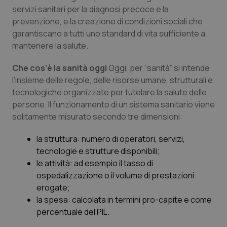
servizi sanitari per la diagnosi precoce e la
prevenzione, e la creazione di condizioni sociali che
garantiscano a tutti uno standard di vita sufficiente a
mantenere la salute.
Che cos’è la sanità oggi
Oggi, per “sanità” si intende
l’insieme delle regole, delle risorse umane, strutturali e
tecnologiche organizzate per tutelare la salute delle
persone. Il funzionamento di un sistema sanitario viene
solitamente misurato secondo tre dimensioni:
la struttura: numero di operatori, servizi,
tecnologie e strutture disponibili;
le attività: ad esempio il tasso di
ospedalizzazione o il volume di prestazioni
erogate;
la spesa: calcolata in termini pro-capite e come
percentuale del PIL.