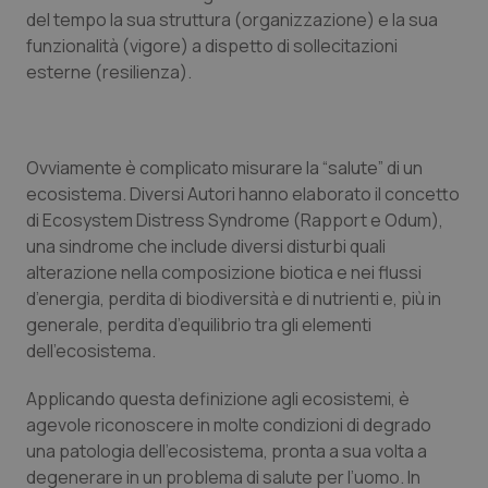
del tempo la sua struttura (
organizzazione
) e la sua
funzionalità
(vigore
) a dispetto di sollecitazioni
esterne (
resilienza)
.
Ovviamente è complicato misurare la
“salute
” di un
ecosistema. Diversi Autori hanno elaborato il concetto
di
Ecosystem Distress Syndrome
(Rapport e Odum),
una sindrome che include diversi disturbi quali
alterazione nella composizione biotica e nei flussi
d’energia, perdita di biodiversità e di nutrienti e, più in
generale, perdita d’equilibrio tra gli elementi
dell’ecosistema.
Applicando questa definizione agli ecosistemi, è
agevole riconoscere in molte condizioni di degrado
una patologia dell’ecosistema, pronta a sua volta a
degenerare in un problema di salute per l’uomo. In