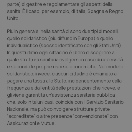
parte) di gestire e regolamentare gli aspetti della
sanità. È il caso, per esempio, di Italia, Spagna e Regno
Unito.
Più in generale, nella sanità ci sono due tipi di modelli:
quello
solidaristico
(più diffuso in Europa) e quello
individualistico
(spesso identificato con gli Stati Uniti).
In quest’ultimo ogni cittadino è libero di scegliere a
quale struttura sanitaria rivolgersi in caso di necessità
e secondo le proprie risorse economiche. Nel modello
solidaristico, invece, ciascun cittadino è chiamato a
pagare una tassa allo Stato, indipendentemente dalla
frequenza e dall’entità delle prestazioni che riceve, e
gli viene garantita un’assistenza sanitaria pubblica
che, solo in taluni casi, coincide con il Servizio Sanitario
Nazionale, ma può coinvolgere strutture private
“
accreditate
” o altre presenze “convenzionate” con
Assicurazioni e Mutue.