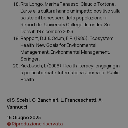
Rita Longo, Marina Penasso, Claudio Tortone.
L’arte e la cultura hanno un impatto positivo sulla
salute e il benessere della popolazione: il
Report dell’University College di Londra. Su
Dors.it, 19 dicembre 2023.
Rapport, D.J. & Odum, E.P. (1986). Ecosystem
Health: New Goals for Environmental
Management. Environmental Management,
Springer.
Kickbusch, I. (2006). Health literacy: engaging in
a political debate. International Journal of Public
Health.
S. Scelsi, G. Banchieri, L. Franceschetti, A.
Vannucci
16 Giugno 2025
© Riproduzione riservata