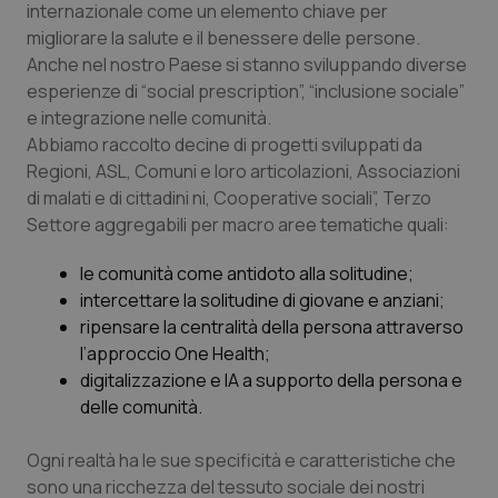
internazionale come un elemento chiave per
migliorare la salute e il benessere delle persone.
Anche nel nostro Paese si stanno sviluppando diverse
esperienze di “
social prescription
”, “
inclusione sociale”
e integrazione nelle comunità.
Abbiamo raccolto decine di progetti sviluppati da
Regioni, ASL, Comuni e loro articolazioni, Associazioni
di malati e di cittadini ni, Cooperative sociali”, Terzo
Settore aggregabili per macro aree tematiche quali:
le comunità come antidoto alla solitudine;
intercettare la solitudine di giovane e anziani;
ripensare la centralità della persona attraverso
l’approccio One Health;
digitalizzazione e IA a supporto della persona e
delle comunità.
Ogni realtà ha le sue specificità e caratteristiche che
sono una ricchezza del tessuto sociale dei nostri