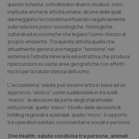
questo schema, sottolineano diversi studiosi, sono
implicate anche le attività umane, alcune delle quali
danneggiano l’ecosistema influendo negativamente
sulle relazioni psico-sociologiche, fisiologiche,
culturali ed economiche che legano l’uomo stesso al
proprio ambiente. Tra queste attività quella che
attualmente genera una maggior “
tensione
” nel
sistema è l’attività mineraria ed estrattiva che produce
ripercussioni su vaste aree geografiche con effetti
nocivi per la salute stessa dell’uomo.
L’
”ecosistema
” salute può essere letto in base ad un
approccio
“olistico
” come suddivisibile in tre livelli:
“
macro”
: le decisioni da parte degli stakeholder
istituzionali; quello “
meso
”: il livello delle decisioni di
holding regionali e aziendali; quello “
micro
”: il rapporto
tra operatori sanitari, sociosanitari e sociali e persone.
One Health: salute condivisa tra persone, animali