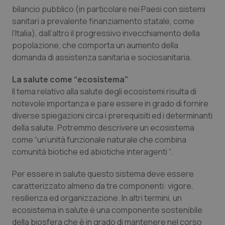
bilancio pubblico (in particolare nei Paesi con sistemi
sanitari a prevalente finanziamento statale, come
l’Italia), dall’altro il progressivo invecchiamento della
popolazione, che comporta un aumento della
domanda di assistenza sanitaria e sociosanitaria.
La salute come “ecosistema”
Il tema relativo alla salute degli ecosistemi risulta di
notevole importanza e pare essere in grado di fornire
diverse spiegazioni circa i prerequisiti ed i determinanti
della salute. Potremmo descrivere un ecosistema
come “
un’unità funzionale naturale che combina
comunità biotiche ed abiotiche interagenti
“.
Per essere in salute questo sistema deve essere
caratterizzato almeno da tre componenti: vigore,
resilienza ed organizzazione. In altri termini, un
ecosistema in salute è una componente sostenibile
della biosfera che è in grado di mantenere nel corso