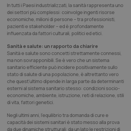
In tutti i Paesi industrializzati, la sanità rappresenta uno
dei settori più complessi: coinvolge ingenti risorse
economiche, milioni di persone – tra professionisti,
pazienti e stakeholder – ed è profondamente
influenzata da fattori culturali, politici ed etici.
Sanità e salute: un rapporto da chiarire
Sanità e salute sono concetti strettamente connessi,
ma non sovrapponibili. Se è vero che un sistema
sanitario efficiente può incidere positivamente sullo
stato di salute di una popolazione, è altrettanto vero
che quest’ultimo dipende in larga parte da determinanti
esterni al sistema sanitario stesso: condizioni socio-
economiche, ambiente, istruzione, reti di relazione, stili
di vita, fattori genetici.
Negli ultimi anni, l’equilibrio tra domanda di cure e
capacità dei sistemi sanitari è stato messo alla prova
da due dinamiche strutturali: da un lato le restrizioni di