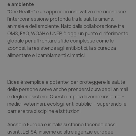
e ambiente
“One Health” è un approccio innovativo che riconosce
l’interconnessione profonda tra la salute umana,
animale e dell’ambiente. Nato dalla collaborazione tra
OMS, FAO, WOAH e UNEP, è oggi un punto di riferimento
globale per affrontare sfide complesse come le
zoonosi, la resistenza agli antibiotici, la sicurezza
alimentare e i cambiamenti climatici.
L’idea è semplice e potente: per proteggere la salute
delle persone serve anche prendersi cura degli animali
e degli ecosistemi. Questo implica lavorare insieme –
medici, veterinari, ecologi, enti pubblici – superando le
barriere tra discipline e istituzioni.
Anche in Europa e in Italia si stanno facendo passi
avanti. L’EFSA, insieme ad altre agenzie europee,