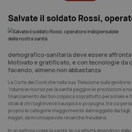
Salvate il soldato Rossi, opera
demografico-sanitaria deve essere affrontat
Motivato e gratificato, e con tecnologie da 
facendo, almeno non abbastanza
La Corte dei Conti che nella sua “Relazione sulla gestione fi
“ridurre le risorse per la sanità peggiori le prestazioni e n
finanziamento del Ssn colpisca soprattutto personale e f
strali di chi i tagli invece li auspica e propugna, tra cui p
proprio le categorie maggiormente danneggiate dai tagli, 
magari, da inconsapevole revanche freudiana.
In un settore come la sanità, le cui attività dipendono dall