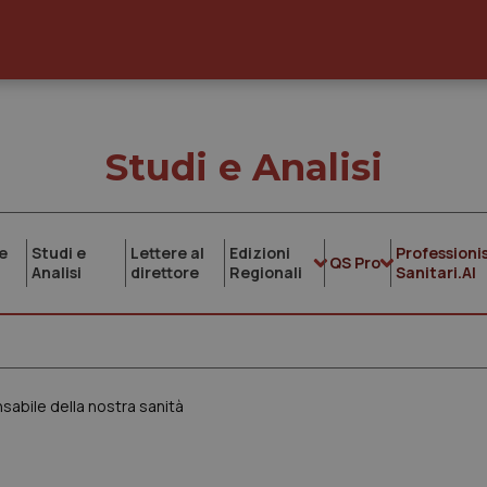
Studi e Analisi
e
Studi e
Lettere al
Edizioni
Professionis
QS Pro
Analisi
direttore
Regionali
Sanitari.AI
sabile della nostra sanità