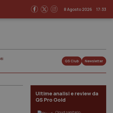
8 Agosto 2026
17:33
ti
QS Club
Newsletter
Ultime analisi e review da
QS Pro Gold
Cloud sanitario: