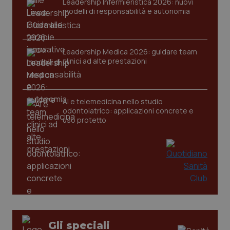
Leadership Infermieristica 2026: nuovi
modelli di responsabilità e autonomia
Leadership Medica 2026: guidare team
clinici ad alte prestazioni
AI e telemedicina nello studio
odontoiatrico: applicazioni concrete e
uso protetto
PHPSESSID
Sessio
PHP.net
www.quotidianosanita.it
Gli speciali