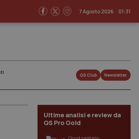
7 Agosto 2026
01:31
ti
QS Club
Newsletter
Ultime analisi e review da
QS Pro Gold
Cloud sanitario: