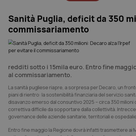
Sanità Puglia, deficit da 350 mil
commissariamento
redditi sotto i 15mila euro. Entro fine maggio
al commissariamento.
La sanità pugliese riapre, a sorpresa per Decaro, un fron
piani di rientro: la sostenibilità finanziaria del servizio sa
disavanzo emerso dal consuntivo 2025 – circa 350 milioni 
correttiva difficile da sopportare dalla collettività. Intrec
governance delle aziende sanitarie, territoriali e ospedali
Entro fine maggio la Regione dovrà infatti trasmettere ai Mi