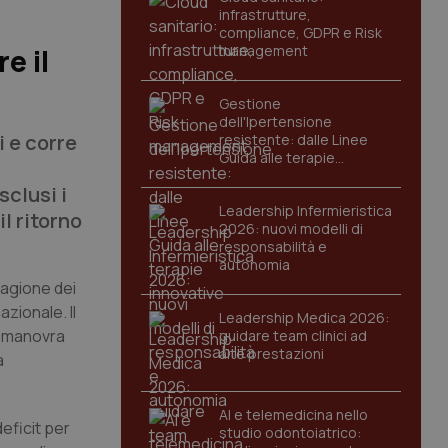
infrastrutture,
compliance, GDPR e Risk
management
e il
Gestione
dell'Ipertensione
 e corre
resistente: dalle Linee
Guida alle terapie
innovative
sclusi i
Leadership Infermieristica
il ritorno
2026: nuovi modelli di
responsabilità e
autonomia
tagione dei
azionale. Il
Leadership Medica 2026:
a manovra
guidare team clinici ad
alte prestazioni
a
AI e telemedicina nello
eficit per
studio odontoiatrico: