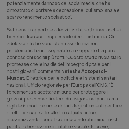
potenzialmente dannoso dei social media, che ha
dimostrato di portare a depressione, bullismo, ansia e
scarso rendimento scolastico”.
Sebbene il rapporto evidenzi i rischi, sottolinea anche i
benefici di un uso responsabile dei social media. Gli
adolescenti che sono utenti assidui ma non
problematici hanno segnalato un supporto tra pari e
connessioni sociali più forti. “
Questo studio rivela sia le
promesse che le insidie dell’impegno digitale per i
nostri giovani”, commenta
Natasha Azzopardi-
Muscat,
Direttrice per le politiche e i sistemi sanitari
nazionali, Ufficio regionale per l’Europa dell’OMS.
“
È
fondamentale adottare misure per proteggere i
giovani, per consentire loro di navigare nel panorama
digitale in modo sicuro e dotarli degli strumenti per fare
scelte consapevoli sulle loro attività online,
massimizzando i benefici e riducendo al minimo i rischi
per il loro benessere mentale e sociale. In breve,