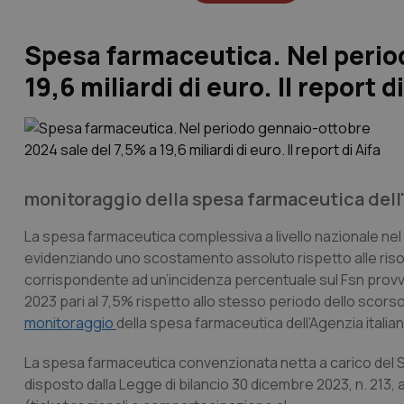
Spesa farmaceutica. Nel perio
19,6 miliardi di euro. Il report di
monitoraggio della spesa farmaceutica dell'
La spesa farmaceutica complessiva a livello nazionale nel 
evidenziando uno scostamento assoluto rispetto alle risor
corrispondente ad un’incidenza percentuale sul Fsn provv
2023 pari al 7,5% rispetto allo stesso periodo dello scorso a
monitoraggio
della spesa farmaceutica dell’Agenzia italian
La spesa farmaceutica convenzionata netta a carico del 
disposto dalla Legge di bilancio 30 dicembre 2023, n. 213, 