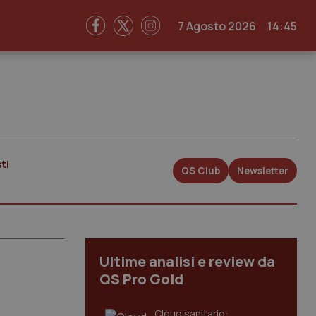
7 Agosto 2026
14:45
ti
QS Club
Newsletter
Ultime analisi e review da
QS Pro Gold
Cloud sanitario: