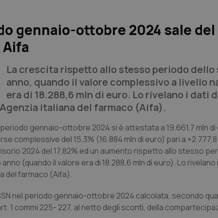
do gennaio-ottobre 2024 sale del
 Aifa
La crescita rispetto allo stesso periodo dello
anno, quando il valore complessivo a livello n
era di 18.288,6 mln di euro. Lo rivelano i dati d
Agenzia italiana del farmaco (Aifa).
periodo gennaio-ottobre 2024 si è attestata a 19.661,7 mln di
se complessive del 15,3% (16.884 mln di euro) pari a +2.777,8 
isorio 2024 del 17,82% ed un aumento rispetto allo stesso per
nno (quando il valore era di 18.288,6 mln di euro). Lo rivelano i
a del farmaco (Aifa).
SSN nel periodo gennaio-ottobre 2024 calcolata, secondo qu
art. 1 commi 225- 227, al netto degli sconti, della compartecipa