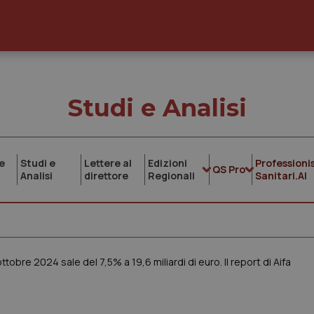
Studi e Analisi
e
Studi e
Lettere al
Edizioni
Professionis
QS Pro
Analisi
direttore
Regionali
Sanitari.AI
bre 2024 sale del 7,5% a 19,6 miliardi di euro. Il report di Aifa