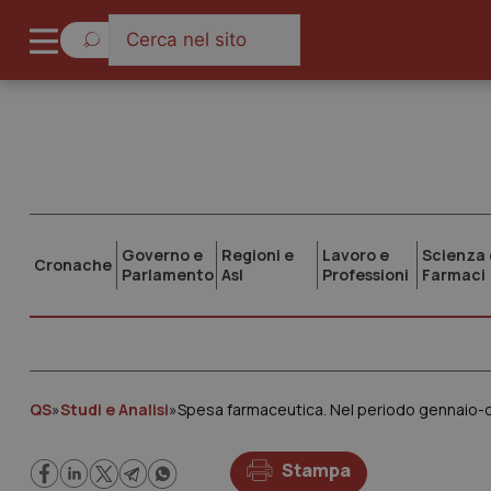
Governo e
Regioni e
Lavoro e
Scienza 
Cronache
Parlamento
Asl
Professioni
Farmaci
QS
»
Studi e Analisi
»
Spesa farmaceutica. Nel periodo gennaio-otto
Stampa