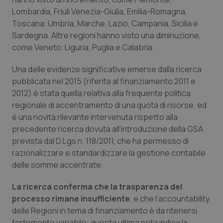
Lombardia, Friuli Venezia-Giulia, Emilia-Romagna,
Toscana, Umbria, Marche, Lazio, Campania, Sicilia e
Sardegna. Altre regioni hanno visto una diminuzione,
come Veneto, Liguria, Puglia e Calabria.
Una delle evidenze significative emerse dalla ricerca
pubblicata nel 2015 (riferita al finanziamento 2011 e
2012) è stata quella relativa alla frequente politica
regionale di accentramento di una quota di risorse, ed
è una novità rilevante intervenuta rispetto alla
precedente ricerca dovuta all’introduzione della GSA
prevista dal D.Lgs n. 118/2011, che ha permesso di
razionalizzare e standardizzare la gestione contabile
delle somme accentrate.
La ricerca conferma che la trasparenza del
processo rimane insufficiente
, e che l’accountability
delle Regioni in tema di finanziamento è da ritenersi
fortemente variabile: questa ultima nota indica la