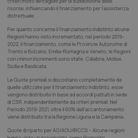
criteri molto dettagliati per la suddivisione delle
risorse, influenzando il finanziamento per l’assistenza
distrettuale.
Per quanto concerne il finanziamento indistinto alcune
Regioni hanno visto incrementato, nel periodo 2019-
2022, il finanziamento, come le Provincie Autonome di
Trento e Bolzano, Emilia-Romagna e Veneto; le Regioni
con i minori incrementi sono state: Calabria, Molise,
Sicilia e Basilicata.
Le Quote premiali si discostano completamente da
quelle utilizzate per il finanziamento indistinto, esse
vengono distribuite in base ad accordi pattuiti in sede
di CSR, indipendentemente da criteri premiali. Nel
Periodo 2019-2021, oltre il 60% dell’accantonamento
viene distribuito tra la Regione Liguria e la Campania.
Quote di riparto per AO/AOU/IRCCS – Alcune regioni
hanno visto un incremento, come Piemonte,