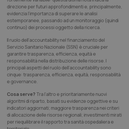
direzione per futuri approfondimenti e, principalmente,
evidenzia l’importanza di superare le analisi
estemporanee, passando ad un monitoraggio (quindi
continuo) dei processi oggetto della ricerca.
Il ruolo dell’accountability nel finanziamento del
Servizio Sanitario Nazionale (SSN) è cruciale per
garantire trasparenza, efficienza, equità e
responsabilità nella distribuzione delle risorse. I
principali aspetti del ruolo dell’accountability sono
cinque: trasparenza, efficienza, equità, responsabilità
e governance.
Cosa serve?
Tra l’altro e prioritariamente nuovi
algoritmi di riparto, basati su evidenze oggettive e su
indicatori aggiornati; maggiore trasparenza nei criteri
di allocazione delle risorse regionali; investimenti mirati
per riequilibrare il rapporto tra sanità ospedaliera e
territoriale.