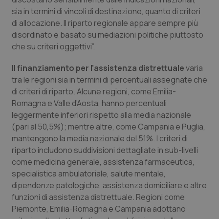
sia in termini di vincoli di destinazione, quanto di criteri
di allocazione. Il riparto regionale appare sempre più
disordinato e basato su mediazioni politiche piuttosto
che su criteri oggettivi”.
Il finanziamento per l’assistenza distrettuale
varia
tra le regioni sia in termini di percentuali assegnate che
di criteri di riparto. Alcune regioni, come Emilia-
Romagna e Valle d’Aosta, hanno percentuali
leggermente inferiori rispetto alla media nazionale
(pari al 50,5%); mentre altre, come Campania e Puglia,
mantengono la media nazionale del 51%. I criteri di
riparto includono suddivisioni dettagliate in sub-livelli
come medicina generale, assistenza farmaceutica,
specialistica ambulatoriale, salute mentale,
dipendenze patologiche, assistenza domiciliare e altre
funzioni di assistenza distrettuale. Regioni come
Piemonte, Emilia-Romagna e Campania adottano