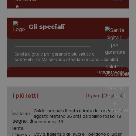
Gli speciali
Sanità digitale per garantire più salute e
sostenibilità. Ma servono standard e condivisione
Tutti gli speciali
I più letti
[7 giorni]
[30 giorni]
Caldo, segnali di lenta ritirata dell'ondata: il 7
agosto restano 26 città da bollino rosso, l'8
scendono a 19
Covid. Il silenzio di Fauci e il perdono di Biden.