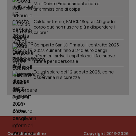
Ma il Quinto Emendamento non è
un’ammissione di colpa
Caldo estremo, FADOI: “Sopra i 40 gradi il
corpo può non riuscire più a disperdere il
calore”
Comparto Sanità. Firmato il contratto 2025-
2027. Aumenti fino a 240 euro per gli
infermieri, arriva il capitolo sull'IA e nuove
tutele per il personale
Eclissi solare del 12 agosto 2026, come
osservarla in sicurezza
Quotidiano online
Copyright 2013-2026