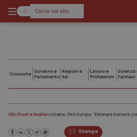
Governo e
Regioni e
Lavoro e
Scienza 
Cronache
Parlamento
Asl
Professioni
Farmaci
QS
»
Studi e Analisi
»
Ucraina. Oms Europa: “Eliminare barriere co
Stampa