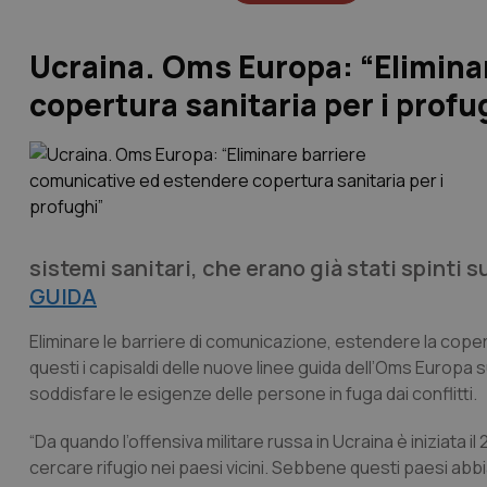
Ucraina. Oms Europa: “Elimina
copertura sanitaria per i profu
sistemi sanitari, che erano già stati spinti s
GUIDA
Eliminare le barriere di comunicazione, estendere la coper
questi i capisaldi delle nuove linee guida dell’Oms Europa
soddisfare le esigenze delle persone in fuga dai conflitti.
“Da quando l’offensiva militare russa in Ucraina è iniziata i
cercare rifugio nei paesi vicini. Sebbene questi paesi abb