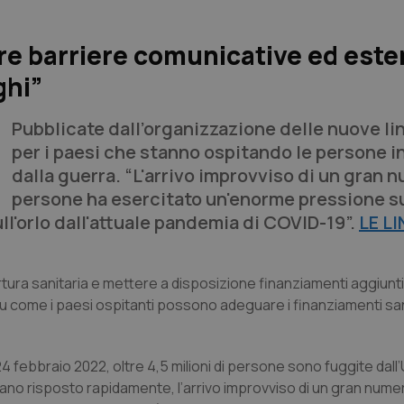
re barriere comunicative ed est
ghi”
Pubblicate dall’organizzazione delle nuove li
per i paesi che stanno ospitando le persone i
dalla guerra. “L'arrivo improvviso di un gran 
persone ha esercitato un'enorme pressione su
ull'orlo dall'attuale pandemia di COVID-19”.
LE LI
tura sanitaria e mettere a disposizione finanziamenti aggiunti
 su come i paesi ospitanti possono adeguare i finanziamenti san
l 24 febbraio 2022, oltre 4,5 milioni di persone sono fuggite dall
iano risposto rapidamente, l’arrivo improvviso di un gran numer