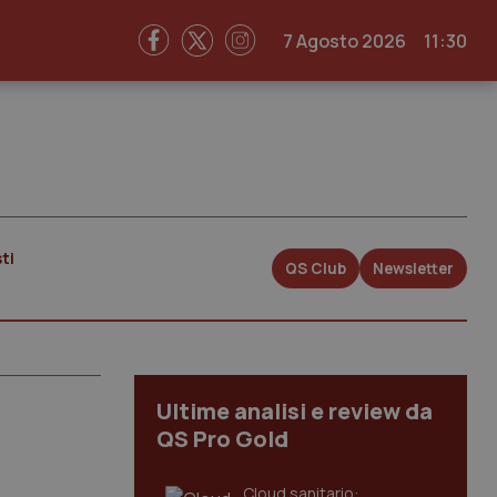
7 Agosto 2026
11:30
ti
QS Club
Newsletter
Ultime analisi e review da
QS Pro Gold
Cloud sanitario: