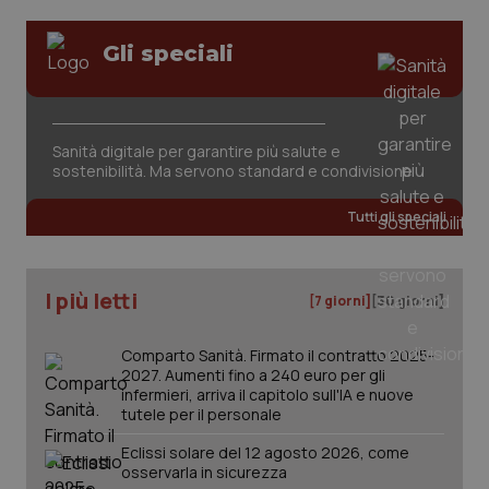
Gli speciali
Sanità digitale per garantire più salute e
sostenibilità. Ma servono standard e condivisione
Tutti gli speciali
PHPSESSID
Sessio
PHP.net
www.quotidianosanita.it
I più letti
[7 giorni]
[30 giorni]
Comparto Sanità. Firmato il contratto 2025-
2027. Aumenti fino a 240 euro per gli
infermieri, arriva il capitolo sull'IA e nuove
tutele per il personale
Eclissi solare del 12 agosto 2026, come
osservarla in sicurezza