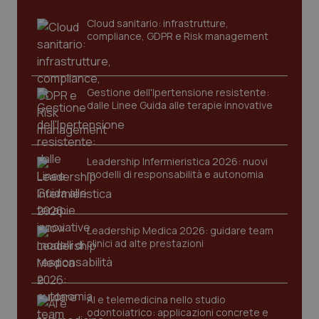
Cloud sanitario: infrastrutture,
compliance, GDPR e Risk management
Gestione dell'Ipertensione resistente:
dalle Linee Guida alle terapie innovative
CookieScriptConsent
5 mesi
CookieScript
Leadership Infermieristica 2026: nuovi
settim
www.quotidianosanita.it
modelli di responsabilità e autonomia
Leadership Medica 2026: guidare team
clinici ad alte prestazioni
AI e telemedicina nello studio
odontoiatrico: applicazioni concrete e