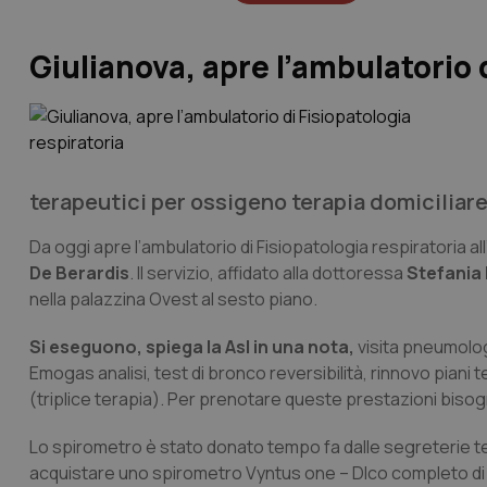
Giulianova, apre l’ambulatorio 
terapeutici per ossigeno terapia domiciliare 
Da oggi apre l’ambulatorio di Fisiopatologia respiratoria all
De Berardis
. Il servizio, affidato alla dottoressa
Stefania 
nella palazzina Ovest al sesto piano.
Si eseguono, spiega la Asl in una nota,
visita pneumologi
Emogas analisi, test di bronco reversibilità, rinnovo piani 
(triplice terapia). Per prenotare queste prestazioni bisogn
Lo spirometro è stato donato tempo fa dalle segreterie territo
acquistare uno spirometro Vyntus one – Dlco completo di