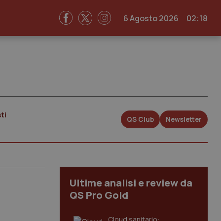
6 Agosto 2026
02:18
ti
QS Club
Newsletter
Ultime analisi e review da
QS Pro Gold
Cloud sanitario: