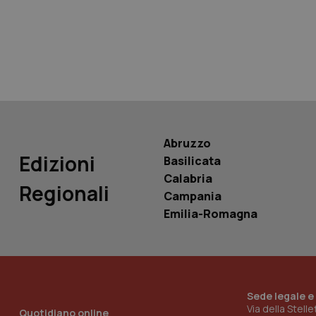
tracking-sites-ironf
tracking-enable
tracking-sites-ironf
session-id
_ga
Abruzzo
Edizioni
Basilicata
Calabria
Regionali
Campania
PHPSESSID
Emilia-Romagna
Sede legale e
_ga_KM60CM4NPH
Via della Stell
Quotidiano online