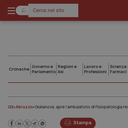
Governo e
Regioni e
Lavoro e
Scienza 
Cronache
Parlamento
Asl
Professioni
Farmaci
QS
»
Abruzzo
»
Giulianova, apre l’ambulatorio di Fisiopatologia re
Stampa