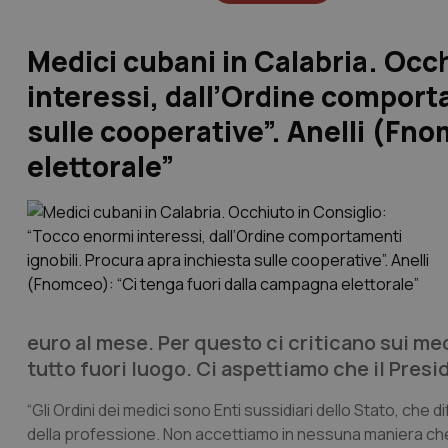
Medici cubani in Calabria. Occ
interessi, dall’Ordine comport
sulle cooperative”. Anelli (Fn
elettorale”
euro al mese. Per questo ci criticano sui me
tutto fuori luogo. Ci aspettiamo che il Pres
“Gli Ordini dei medici sono Enti sussidiari dello Stato, che d
della professione. Non accettiamo in nessuna maniera che, 