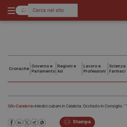
Governo e
Regioni e
Lavoro e
Scienza 
Cronache
Parlamento
Asl
Professioni
Farmaci
QS
»
Calabria
»
Stampa