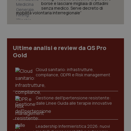
borse e lasciare migliaia di cittadini
senza medico. Serve decreto di
mobilità volontaria interregionale”
Ultime analisi e review da QS Pro
PHPSESSID
Sessio
PHP.net
Gold
www.quotidianosanita.it
Cloud sanitario: infrastrutture,
compliance, GDPR e Risk management
Gestione dell'Ipertensione resistente:
dalle Linee Guida alle terapie innovative
Leadership Infermieristica 2026: nuovi