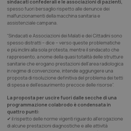
sindacati confederali e le associazioni di pazienti,
spesso fuori bersaglio rispetto alle denunce dei
malfunzionamenti della macchina sanitaria e
assistenziale campana.
“Sindacati e Associazioni dei Malati e dei Cittadini sono
spesso distratti – dice – verso queste problematiche
e più inclini alla sola protesta, mentre il sindacato che
rappresento, a nome della quasi totalità delle strutture
sanitarie che erogano prestazioni dell’area radiologica
in regime di convenzione, intende aggiungere una
proposta di risoluzione definitiva del problema dei tetti
di spesa e dell’esaurimento precoce delle risorse”.
La proposta per uscire fuori dalle secche di una
programmazione colabrodo è condensata in
quattro punti:
✔ il rispetto delle norme vigenti riguardo all’erogazione
di alcune prestazioni diagnostiche e alle attività