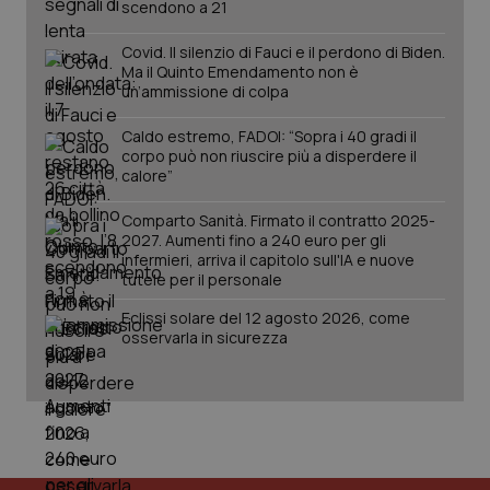
scendono a 21
Covid. Il silenzio di Fauci e il perdono di Biden.
Ma il Quinto Emendamento non è
un’ammissione di colpa
Caldo estremo, FADOI: “Sopra i 40 gradi il
corpo può non riuscire più a disperdere il
calore”
Comparto Sanità. Firmato il contratto 2025-
2027. Aumenti fino a 240 euro per gli
infermieri, arriva il capitolo sull'IA e nuove
tutele per il personale
Eclissi solare del 12 agosto 2026, come
osservarla in sicurezza