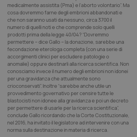
medicalmente assistita (Pma) e l’aborto volontario”. Ma
Piemonte
HIV
cosa dovremmo farne degli embrioni abbandonati e
che non saranno usati da nessuno, circa 3700 il
Provincia Autonoma di Bolzano
Infezioni & Febbre
numero di quelli noti e che comprende solo quelli
prodotti prima della legge 40/04? “Dovremmo
permettere – dice Gallo – la donazione, sarebbe una
Provincia Autonoma di Trento
Ipertensione & Scompenso
fecondazione eterologa completa (con una serie di
accorgimenti clinici per escludere patologie o
Puglia
Malattie rare
anomalie) oppure destinarli alla ricerca scientifica. Non
conosciamo invece il numero degli embrioni non idonei
Sardegna
Malattia di Crohn & Rettocolite Ulcerosa
per una gravidanza che attualmente sono
crioconservati”. Inoltre “sarebbe anche utile un
Sicilia
Neuroscienze & patologie neurodegenerative
provvedimento governativo per censire tutte le
blastocisti non idonee alla gravidanza e poi un decreto
Toscana
Obesità
per permettere di usarle per la ricerca scientifica”,
conclude Gallo ricordando che la Corte Costituzionale,
Umbria
Oftalmologia
nel 2016, ha invitato il legislatore ad intervenire con una
norma sulla destinazione in materia di ricerca.