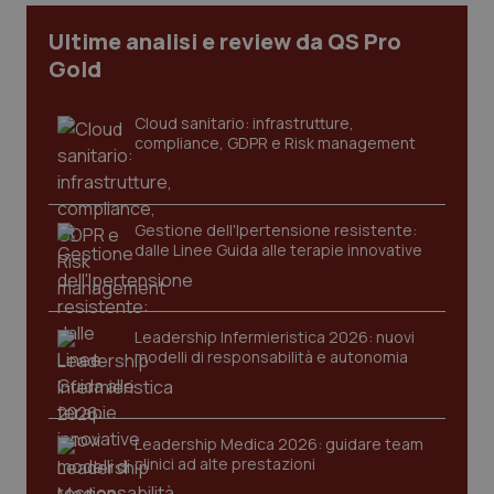
Ultime analisi e review da QS Pro
_ga
1 anno
Google LLC
Gold
mes
.quotidianosanita.it
Cloud sanitario: infrastrutture,
compliance, GDPR e Risk management
Gestione dell'Ipertensione resistente:
dalle Linee Guida alle terapie innovative
Leadership Infermieristica 2026: nuovi
modelli di responsabilità e autonomia
Leadership Medica 2026: guidare team
clinici ad alte prestazioni