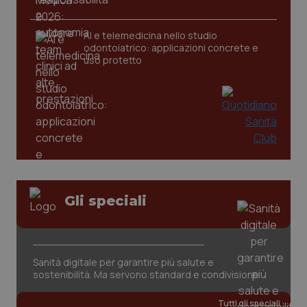
AI e telemedicina nello studio
odontoiatrico: applicazioni concrete e
uso protetto
PHPSESSID
Sessio
PHP.net
www.quotidianosanita.it
Gli speciali
Sanità digitale per garantire più salute e
sostenibilità. Ma servono standard e condivisione
Tutti gli speciali