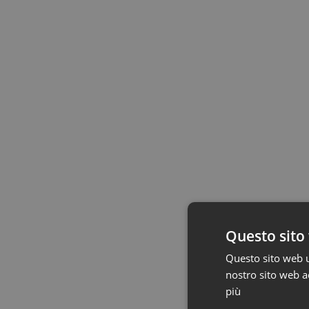
Questo sito 
Questo sito web ut
nostro sito web ac
più