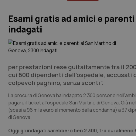
Esami gratis ad amici e parent
indagati
per prestazioni rese guitaitamente tra il 200
cui 600 dipendenti dell’ospedale, accusati di a
colpevoli paghino, senza sconti”.
La procura di Genova ha indagato 2.300 persone nell'ambito 
pagare il ticket all'ospedale San Martino di Genova. Già ne
(scesi a 96 mila euro al momento della condanna) a 37 dipe
di Genova.
Oggi gli indagati sarebbero ben 2.300, tra cui almeno