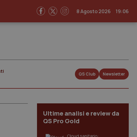
8 Agosto 2026
19:06
ti
QS Club
Newsletter
Ultime analisi e review da
QS Pro Gold
Cloud sanitario: