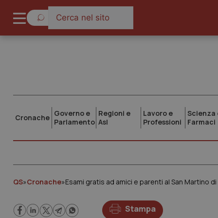
Governo e
Regioni e
Lavoro e
Scienza 
Cronache
Parlamento
Asl
Professioni
Farmaci
QS
»
Cronache
»
Esami gratis ad amici e parenti al San Martino d
Stampa