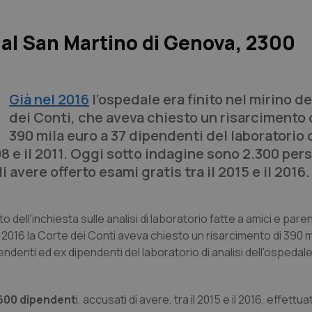
i al San Martino di Genova, 2300
Già nel 2016
l’ospedale era finito nel mirino de
dei Conti, che aveva chiesto un risarcimento d
390 mila euro a 37 dipendenti del laboratorio d
8 e il 2011. Oggi sotto indagine sono 2.300 pers
vere offerto esami gratis tra il 2015 e il 2016. G
dell'inchiesta sulle analisi di laboratorio fatte a amici e pare
l 2016 la Corte dei Conti aveva chiesto un risarcimento di 390 m
ndenti ed ex dipendenti del laboratorio di analisi dell'ospedal
 600 dipendent
i, accusati di avere, tra il 2015 e il 2016, effettua