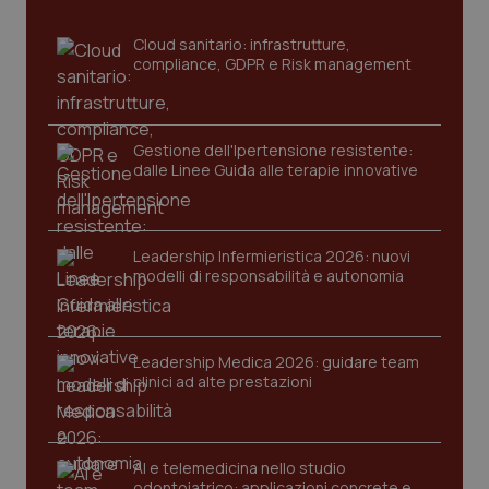
_ga
1 anno
Google LLC
mes
.quotidianosanita.it
Cloud sanitario: infrastrutture,
compliance, GDPR e Risk management
Gestione dell'Ipertensione resistente:
dalle Linee Guida alle terapie innovative
Leadership Infermieristica 2026: nuovi
modelli di responsabilità e autonomia
Leadership Medica 2026: guidare team
clinici ad alte prestazioni
AI e telemedicina nello studio
odontoiatrico: applicazioni concrete e