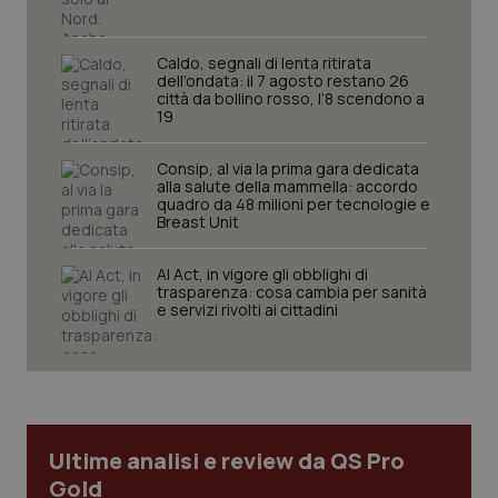
settim
www.quotidianosanita.it
Caldo, segnali di lenta ritirata
dell’ondata: il 7 agosto restano 26
città da bollino rosso, l’8 scendono a
19
Consip, al via la prima gara dedicata
alla salute della mammella: accordo
quadro da 48 milioni per tecnologie e
Breast Unit
tracking-sites-ironfish-
www.quotidianosanita.it
4
AI Act, in vigore gli obblighi di
tracking-enable
settim
trasparenza: cosa cambia per sanità
2 gior
e servizi rivolti ai cittadini
tracking-sites-ironfish-
www.quotidianosanita.it
4
session-id
settim
2 gior
Ultime analisi e review da QS Pro
Gold