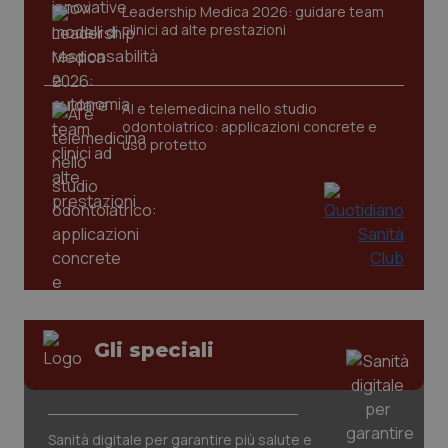
Leadership Medica 2026: guidare team
clinici ad alte prestazioni
AI e telemedicina nello studio
odontoiatrico: applicazioni concrete e
uso protetto
CookieScriptConsent
5 mesi
CookieScript
settim
www.quotidianosanita.it
Gli speciali
Sanità digitale per garantire più salute e