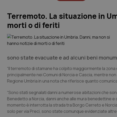
Terremoto. La situazione in Um
morti o di feriti
sono state evacuate e ad alcuni beni monumen
“Il terremoto di stamane ha colpito maggiormente la zona 
principalmente nei Comuni di Norcia e Cascia, mentre non si h
Regione Umbria in una nota che riferisce quanto comunicato
“Sono stati segnalati danni a numerose abitazioni che sono
Benedetto a Norcia, danni anche alle mura benedettine e crol
momento è interrotta la strada tra Borgo Cerreto e Norcia p
solo per via Preci, sono state comunque evidenziate altre cri