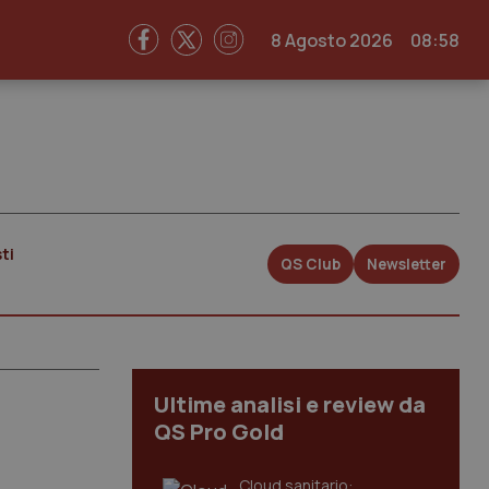
8 Agosto 2026
08:58
ti
QS Club
Newsletter
Ultime analisi e review da
QS Pro Gold
Cloud sanitario: