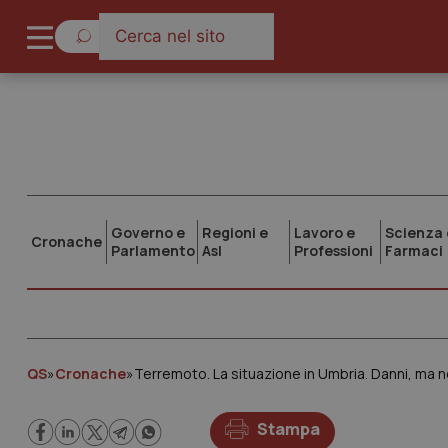
Governo e
Regioni e
Lavoro e
Scienza 
Cronache
Parlamento
Asl
Professioni
Farmaci
QS
»
Cronache
»
Terremoto. La situazione in Umbria. Danni, ma non
Stampa