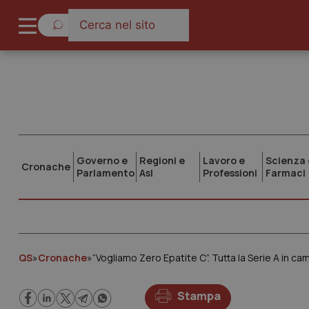
Governo e
Regioni e
Lavoro e
Scienza 
Cronache
Parlamento
Asl
Professioni
Farmaci
QS
»
Cronache
»
“Vogliamo Zero Epatite C”. Tutta la Serie A in 
Stampa