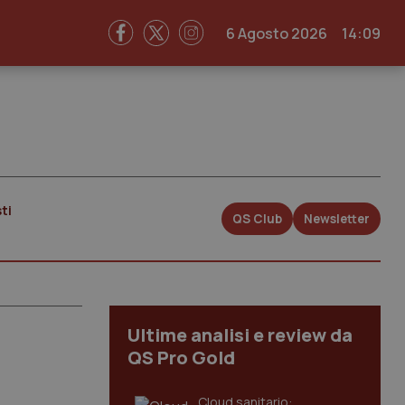
6 Agosto 2026
14:09
ti
QS Club
Newsletter
Ultime analisi e review da
QS Pro Gold
Cloud sanitario: