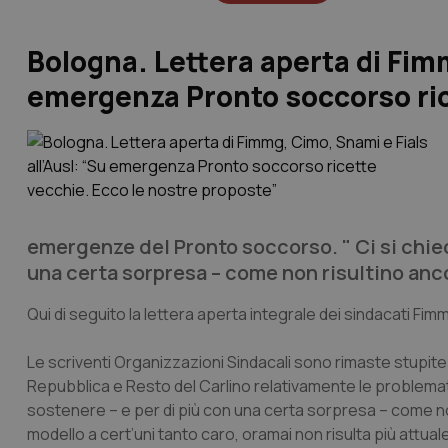
Bologna. Lettera aperta di Fimm
emergenza Pronto soccorso ric
emergenze del Pronto soccorso. " Ci si chied
una certa sorpresa – come non risultino ancor
Qui di seguito la lettera aperta integrale dei sindacati Fimm
Le scriventi Organizzazioni Sindacali sono rimaste stupite 
Repubblica e Resto del Carlino relativamente le problemat
sostenere – e per di più con una certa sorpresa – come non
modello a cert’uni tanto caro, oramai non risulta più attua