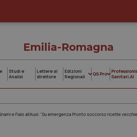
Emilia-Romagna
e
Studi e
Lettere al
Edizioni
Professionis
QS Pro
Analisi
direttore
Regionali
Sanitari.AI