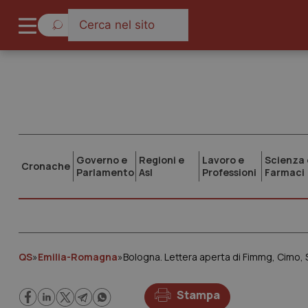
Governo e
Regioni e
Lavoro e
Scienza 
Cronache
Parlamento
Asl
Professioni
Farmaci
QS
»
Emilia-Romagna
»
Stampa