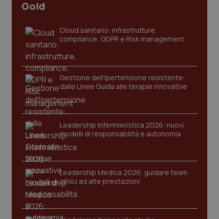
Gold
Cloud sanitario: infrastrutture,
compliance, GDPR e Risk management
Gestione dell'Ipertensione resistente:
dalle Linee Guida alle terapie innovative
Leadership Infermieristica 2026: nuovi
modelli di responsabilità e autonomia
PHPSESSID
Sessio
PHP.net
www.quotidianosanita.it
Leadership Medica 2026: guidare team
clinici ad alte prestazioni