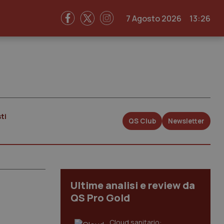
7 Agosto 2026
13:26
ti
QS Club
Newsletter
Ultime analisi e review da
QS Pro Gold
Cloud sanitario: