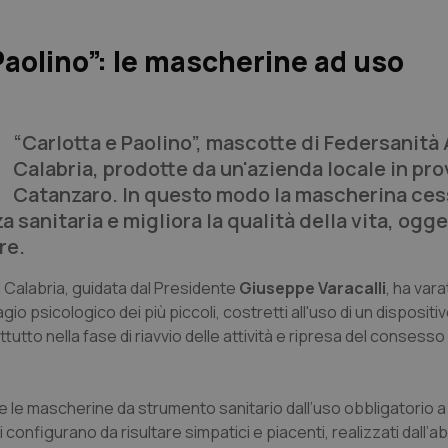
Paolino”: le mascherine ad uso
“Carlotta e Paolino”, mascotte di Federsanità
Calabria, prodotte da un'azienda locale in pro
Catanzaro. In questo modo la mascherina ces
sanitaria e migliora la qualità della vita, ogge
re.
 Calabria, guidata dal Presidente
Giuseppe Varacalli
, ha vara
gio psicologico dei più piccoli, costretti all'uso di un dispositiv
tto nella fase di riavvio delle attività e ripresa del consesso
re le mascherine da strumento sanitario dall’uso obbligatorio a 
configurano da risultare simpatici e piacenti, realizzati dall’a