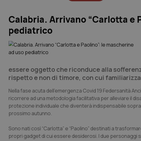
Calabria. Arrivano “Carlotta e 
pediatrico
essere oggetto che riconduce alla sofferenza 
rispetto e non di timore, con cui familiarizza
Nella fase acuta dell’emergenza Covid 19 Federsanità Anci
ricorrere ad una metodologia facilitativa per alleviare il disa
protezione individuale che diventerà indispensabile soprattu
prossimo autunno.
Sono nati così “Carlotta” e “Paolino” destinati a trasforma
propri gadget di cui essere desiderosi. I due personaggi si 