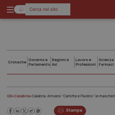
Governo e
Regioni e
Lavoro e
Scienza 
Cronache
Parlamento
Asl
Professioni
Farmaci
QS
»
Calabria
»
Calabria. Arrivano “Carlotta e Paolino”: le masche
Stampa