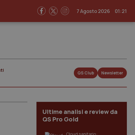
7 Agosto 2026
01:21
ti
QS Club
Newsletter
Ultime analisi e review da
QS Pro Gold
Cloud sanitario: