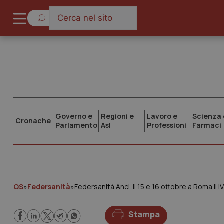
Governo e
Regioni e
Lavoro e
Scienza 
Cronache
Parlamento
Asl
Professioni
Farmaci
QS
»
Federsanità
»
Federsanità Anci. Il 15 e 16 ottobre a Roma il
Stampa