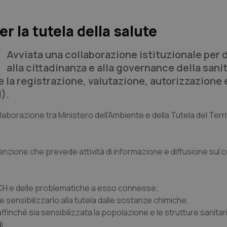
 la tutela della salute
Avviata una collaborazione istituzionale per 
alla cittadinanza e alla governance della sanit
la registrazione, valutazione, autorizzazione 
).
laborazione tra Ministero dell’Ambiente e della Tutela del Terri
enzione che prevede attività di informazione e diffusione sul 
:
EACH e delle problematiche a esso connesse;
e sensibilizzarlo alla tutela dalle sostanze chimiche;
finché sia sensibilizzata la popolazione e le strutture sanitari
i.