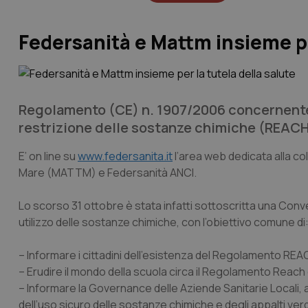
Federsanità e Mattm insieme per
Regolamento (CE) n. 1907/2006 concernente 
restrizione delle sostanze chimiche (REACH
E’ on line su
www.federsanita.it
l’area web dedicata alla col
Mare (MATTM) e Federsanità ANCI.
Lo scorso 31 ottobre è stata infatti sottoscritta una Conv
utilizzo delle sostanze chimiche, con l’obiettivo comune di
– Informare i cittadini dell’esistenza del Regolamento R
– Erudire il mondo della scuola circa il Regolamento Reach 
– Informare la Governance delle Aziende Sanitarie Locali, af
dell’uso sicuro delle sostanze chimiche e degli appalti verd