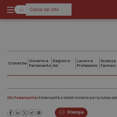
Governo e
Regioni e
Lavoro e
Scienza 
Cronache
Parlamento
Asl
Professioni
Farmaci
QS
»
Federsanità
»
Federsanità e Mattm insieme per la tutela del
Stampa