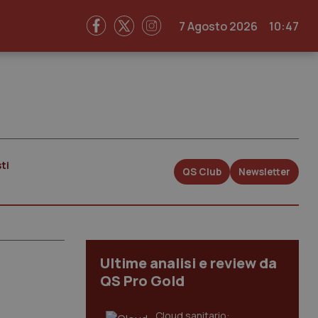
7 Agosto 2026
10:47
ti
QS Club
Newsletter
Ultime analisi e review da
QS Pro Gold
Cloud sanitario: