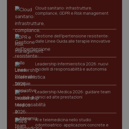
Cloud sanitario: infrastrutture,
compliance, GDPR e Risk management
Gestione dell'Ipertensione resistente:
dalle Linee Guida alle terapie innovative
CookieScriptConsent
5 mesi
CookieScript
Leadership Infermieristica 2026: nuovi
settim
www.quotidianosanita.it
modelli di responsabilità e autonomia
Leadership Medica 2026: guidare team
clinici ad alte prestazioni
AI e telemedicina nello studio
odontoiatrico: applicazioni concrete e