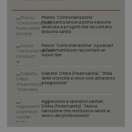
Premio “Contronarrazione”.
Federsanità lancia la prima edizione
dedicata ai progetti che raccontano
la buona sanità
Nasce “Contronarrazione”, il podcast
di Federsanità per raccontare un
nuovo Ssn
Diabete. D’Alba (Federsanità): “Sfida
delle cronicità si vince solo attraverso
CookieScriptConsent
5 mesi
CookieScript
settim
integrazione”
www.quotidianosanita.it
Aggressioni a operatori sanitari.
D’Alba (Federsanità): “Nuova
narrazione che restituisca valore al
lavoro dei professionisti”