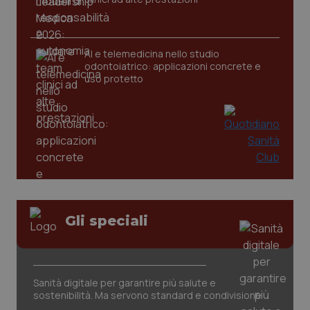
AI e telemedicina nello studio
odontoiatrico: applicazioni concrete e
uso protetto
Gli speciali
PHPSESSID
Sessio
PHP.net
www.quotidianosanita.it
Sanità digitale per garantire più salute e
sostenibilità. Ma servono standard e condivisione