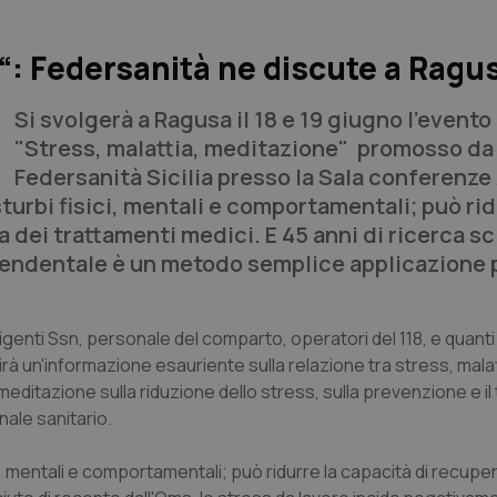
“: Federsanità ne discute a Ragu
Si svolgerà a Ragusa il 18 e 19 giugno l'evento 
"Stress, malattia, meditazione" promosso da
Federsanità Sicilia presso la Sala conferenze 
turbi fisici, mentali e comportamentali; può rid
a dei trattamenti medici. E 45 anni di ricerca sc
endentale è un metodo semplice applicazione p
dirigenti Ssn, personale del comparto, operatori del 118, e quant
rà un'informazione esauriente sulla relazione tra stress, malat
editazione sulla riduzione dello stress, sulla prevenzione e i
nale sanitario.
, mentali e comportamentali; può ridurre la capacità di recupe