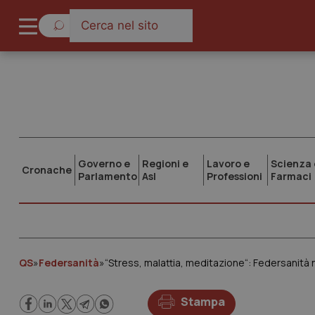
Governo e
Regioni e
Lavoro e
Scienza 
Cronache
Parlamento
Asl
Professioni
Farmaci
QS
»
Federsanità
»
“Stress, malattia, meditazione“: Federsanità
Stampa