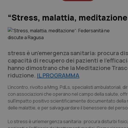
“Stress, malattia, meditazione
stress è un'emergenza sanitaria: procura dis
capacità di recupero dei pazienti e l'efficaci
hanno dimostrano che la Meditazione Trasc
riduzione.
IL PROGRAMMA
L'incontro, rivolto a Mmg, PdLs, specialisti ambulatoriali, 
con associazioni che operano nel campo della salute, offri
sull'impatto positivo scientificamente documentato della m
delle malattie, e per salvaguardare il benessere del perso
Lo stress è un'emergenza sanitaria: procura disturbi fisici