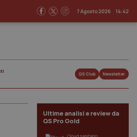
7 Agosto 2026
14:42
ti
QS Club
Newsletter
Ultime analisi e review da
QS Pro Gold
Cloud sanitario: