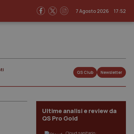
7 Agosto 2026
17:52
ti
QS Club
Newsletter
Ultime analisi e review da
QS Pro Gold
Cloud sanitario: