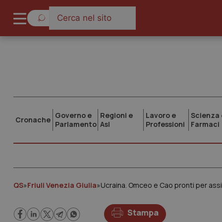
Governo e
Regioni e
Lavoro e
Scienza 
Cronache
Parlamento
Asl
Professioni
Farmaci
QS
»
Friuli Venezia Giulia
»
Ucraina. Omceo e Cao pronti per assi
Stampa