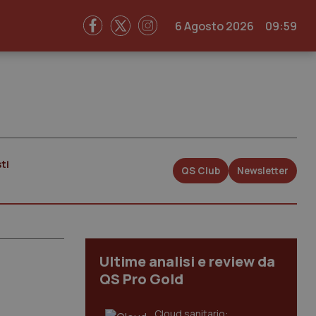
6 Agosto 2026
09:59
ti
QS Club
Newsletter
Ultime analisi e review da
QS Pro Gold
Cloud sanitario: