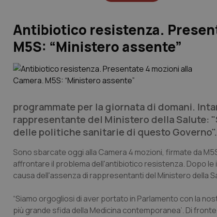
Antibiotico resistenza. Presen
M5S: “Ministero assente”
programmate per la giornata di domani. Intant
rappresentante del Ministero della Salute: 
delle politiche sanitarie di questo Governo"
Sono sbarcate oggi alla Camera 4 mozioni, firmate da M5S
affrontare il problema dell'antibiotico resistenza. Dopo le 
causa dell'assenza di rappresentanti del Ministero della S
“Siamo orgogliosi di aver portato in Parlamento con la nostra
più grande sfida della Medicina contemporanea’. Di fronte 