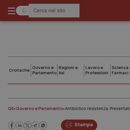
Governo e
Regioni e
Lavoro e
Scienza 
Cronache
Parlamento
Asl
Professioni
Farmaci
QS
»
Governo e Parlamento
»
Antibiotico resistenza. Presentat
Stampa