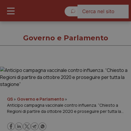
Lunedì 10 Agosto 2026
Governo e Parlamento
Governo e Parlamento
Cronache
Governo e Parlamento
QS
»
Governo e Parlamento
»
Anticipo campagna vaccinale contro influenza. “Chiesto a
Regioni di partire da ottobre 2020 e proseguire per tutta la
Regioni e Asl
stagione”
Lavoro e Professioni