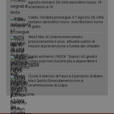
agosto restano 26 città da bollino rosso, l'8
scendono a 19
Caldo, l’ondata prosegue. Il 7 agosto 26 città
restano da bollino rosso, solo Bolzano torna
in giallo
West Nile. In Umbria intercettato
Fornitore
/
Nome
Scadenza
Descrizion
precocemente il virus, attivate subito le
Dominio
misure di prevenzione a tutela dei cittadini
Nome
Fornitore
/
Dominio
Scadenza
Des
_ga_0VMQEQKQ1N
.quotidianosanita.it
1 anno 1
Questo
mese
cookie
VISITOR_INFO1_LIVE
5 mesi 4
Que
Google LLC
Caldo estremo, FADOI: “Sopra i 40 gradi il
viene
settimane
imp
.youtube.com
corpo può non riuscire più a disperdere il
utilizzato
You
da Google
ten
calore”
Analytics
pre
per
del
mantener
Covid. Il silenzio di Fauci e il perdono di Biden.
vid
lo stato
inco
Ma il Quinto Emendamento non è
della
può
un’ammissione di colpa
sessione.
det
vis
web
uti
nuo
ver
dell
You