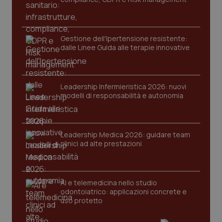
mes
.quotidianosanita.it
Gestione dell'Ipertensione resistente:
dalle Linee Guida alle terapie innovative
Leadership Infermieristica 2026: nuovi
modelli di responsabilità e autonomia
Leadership Medica 2026: guidare team
clinici ad alte prestazioni
AI e telemedicina nello studio
odontoiatrico: applicazioni concrete e
uso protetto