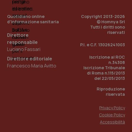
Quotidiano online
Copyright 2013-2026
d'informazione sanitaria
© Homnya Srl
Tutti i diritti sono
riservati
Direttore
responsabile
P.I. e C.F. 13026241003
Luciano Fassari
Iscrizione al ROC
Direttore editoriale
n.34308
Francesco Maria Avitto
Iscrizione Tribunale
di Roma n.115/2013
del 22/05/2013
PHPSESSID
Sessio
PHP.net
www.quotidianosanita.it
Riproduzione
riservata
Privacy Policy
Cookie Policy
Accessibilità