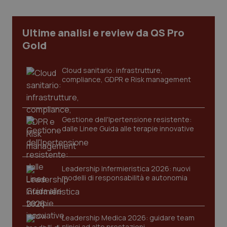
Ultime analisi e review da QS Pro
Gold
PHPSESSID
Sessio
PHP.net
Cloud sanitario: infrastrutture,
www.quotidianosanita.it
compliance, GDPR e Risk management
Gestione dell'Ipertensione resistente:
dalle Linee Guida alle terapie innovative
Leadership Infermieristica 2026: nuovi
modelli di responsabilità e autonomia
Leadership Medica 2026: guidare team
clinici ad alte prestazioni