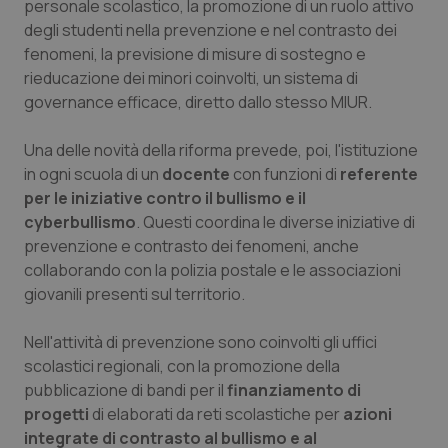
personale scolastico, la promozione di un ruolo attivo
degli studenti nella prevenzione e nel contrasto dei
fenomeni, la previsione di misure di sostegno e
rieducazione dei minori coinvolti, un sistema di
governance efficace, diretto dallo stesso MIUR.
Una delle novità della riforma prevede, poi, l'istituzione
in ogni scuola di un
docente
con funzioni di
referente
per le iniziative contro il bullismo e il
cyberbullismo
. Questi coordina le diverse iniziative di
prevenzione e contrasto dei fenomeni, anche
collaborando con la polizia postale e le associazioni
giovanili presenti sul territorio.
Nell'attività di prevenzione sono coinvolti gli uffici
scolastici regionali, con la promozione della
pubblicazione di bandi per il
finanziamento di
progetti
di elaborati da reti scolastiche per
azioni
integrate di contrasto al bullismo e al