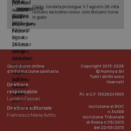
Caldo, l’ondata prosegue. Il 7 agosto 26 città
restano da bollino rosso, solo Bolzano torna
in giallo
Quotidiano online
Copyright 2013-2026
d'informazione sanitaria
© Homnya Srl
Tutti i diritti sono
riservati
Direttore
responsabile
P.I. e C.F. 13026241003
Luciano Fassari
Iscrizione al ROC
Direttore editoriale
n.34308
Francesco Maria Avitto
Iscrizione Tribunale
di Roma n.115/2013
del 22/05/2013