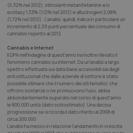
(0,32% nel 2012), stimolanti metamfetamine e/o
ecstasy 1,33% (1,12% nel 2012) e allucinogeni 2,08%
(1,72% nel 2012). L'analisi, quindi, indica in particolare un
incremento di 2,29 punti percentuale del consumo di
cannabis rispetto al 2012.
Cannabis e Internet
Il DPA nell'indagine di quest'anno ha inoltre rilevato il
fenomeno cannabis su internet. Da un'analisi a largo
spettro effettuata sui data base accessibili sia dagli
enti istituzionali che dalle aziende di settore è stato
possibile stimare che il numero dei siti tematici, che
offrono sostanze o ne promuovono l'uso, abbia
abbondantemente superato nel corso di quest'anno
le 800.000 unità (dato sottostimato). Una decisa
progressione se si ricorda il dato riferito al 2008 di
circa 200.000.
L'analisi ha messo in relazione l'andamento in crescita