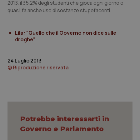
2013, il 35,2% degli studenti che gioca ogni giorno o
quasi, fa anche uso di sostanze stupefacenti.
Lila: “Quello che il Governo non dice sulle
droghe”
PHPSESSID
Sessio
PHP.net
www.quotidianosanita.it
24 Luglio 2013
© Riproduzione riservata
Potrebbe interessarti in
Governo e Parlamento