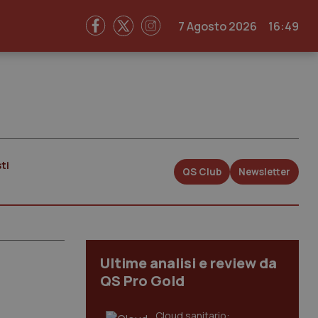
7 Agosto 2026
16:49
ti
QS Club
Newsletter
Ultime analisi e review da
QS Pro Gold
Cloud sanitario: