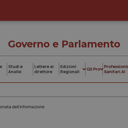
Governo e Parlamento
e
Studi e
Lettere al
Edizioni
Professionis
QS Pro
Analisi
direttore
Regionali
Sanitari.AI
iornata dell’informazione