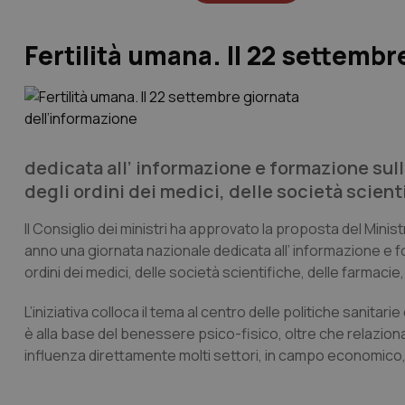
Fertilità umana. Il 22 settembr
dedicata all’ informazione e formazione sull
degli ordini dei medici, delle società scient
Il Consiglio dei ministri ha approvato la proposta del Minist
anno una giornata nazionale dedicata all’ informazione e fo
ordini dei medici, delle società scientifiche, delle farmacie,
L’iniziativa colloca il tema al centro delle politiche sanit
è alla base del benessere psico-fisico, oltre che relazionale
influenza direttamente molti settori, in campo economico, 