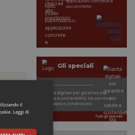
applicazioni concrete e
uso protetto
Gli speciali
Sanità digitale per garantire più
salute e sostenibilità. Ma servono
standard e condivisione
ilizzando il
cookie.
Leggi di
Tutti gli speciali
 contiene