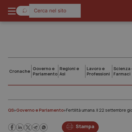
Governo e
Regioni e
Lavoro e
Scienza 
Cronache
Parlamento
Asl
Professioni
Farmaci
QS
»
Governo e Parlamento
»
Fertilità umana. Il 22 settembre g
Stampa