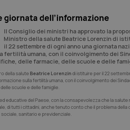
e giornata dell’informazione
Il Consiglio dei ministri ha approvato la propo
Ministro della salute Beatrice Lorenzin di isti
il 22 settembre di ogni anno una giornata naz
a fertilità umana, con il coinvolgimento dei Sin
ifiche, delle farmacie, delle scuole e delle fami
ro della salute
Beatrice Lorenzin
di istituire per il 22 settemb
rmazione sulla fertilità umana, con il coinvolgimento dei Sindac
 delle scuole e delle famiglie.
arie ed educative del Paese, con la consapevolezza che la salute 
, di tutti i cittadini, anche tenuto conto che il problema della 
sociale, sanitario e previdenziale.