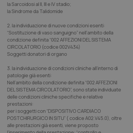
la Sarcoidosi al II, III e IV stadio;
la Sindrome da Talidomide
2. la individuazione di nuove condizioni esenti:
“Sostituzione di vaso sanguigno” nell’ambito della
condizione definita “002 AFFEZIONI DEL SISTEMA
CIRCOLATORIO (codice 002V434)
Soggetti donatori di organo
3. la individuazione di condizioni cliniche all’interno di
patologie già esenti:
Nell’ambito della condizione definita “002 AFFEZIONI
DEL SISTEMA CIRCOLATORIO”, sono state individuate
delle condizioni cliniche specifiche e relative
prestazioni:
per i soggetti con “DISPOSITIVO CARDIACO
POSTCHIRURGICO IN SITU” ( codice A02.V45.0), oltre
alle prestazioni già esenti, viene proposto
l’inserimento della prestazione: “controllo e