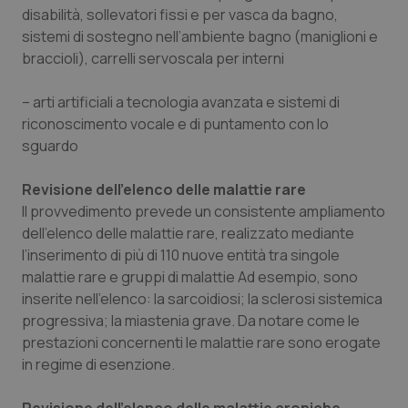
disabilità, sollevatori fissi e per vasca da bagno,
sistemi di sostegno nell’ambiente bagno (maniglioni e
braccioli), carrelli servoscala per interni
– arti artificiali a tecnologia avanzata e sistemi di
riconoscimento vocale e di puntamento con lo
sguardo
Revisione dell’elenco delle malattie rare
Il provvedimento prevede un consistente ampliamento
dell’elenco delle malattie rare, realizzato mediante
l’inserimento di più di 110 nuove entità tra singole
malattie rare e gruppi di malattie Ad esempio, sono
inserite nell’elenco: la sarcoidiosi; la sclerosi sistemica
progressiva; la miastenia grave. Da notare come le
prestazioni concernenti le malattie rare sono erogate
in regime di esenzione.