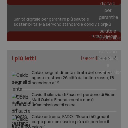
Sanità digitale per garantire più salute e
sostenibilità. Ma servono standard e condivisione
Tutti gli speciali
I più letti
[7 giorni]
[30 giorni]
Caldo, segnali di lenta ritirata dell'ondata: il 7
agosto restano 26 città da bollino rosso, l'8
scendono a 19
Covid. Il silenzio di Fauci e il perdono di Biden.
Ma il Quinto Emendamento non è
un’ammissione di colpa
Caldo estremo, FADOI: “Sopra i 40 gradi il
corpo può non riuscire più a disperdere il
calore”