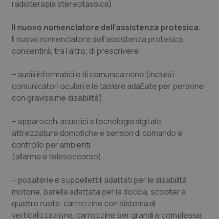
radioterapia stereotassica)
Il nuovo nomenclatore dell’assistenza protesica.
Il nuovo nomenclatore dell’assistenza protesica
consentirà, tra l’altro, di prescrivere:
– ausili informatici e di comunicazione (inclusi i
comunicatori oculari e le tasIere adaEate per persone
con gravissime disabilità)
– apparecchi acustici a tecnologia digitale
attrezzature domotiche e sensori di comando e
controllo per ambienti
(allarme e telesoccorso)
– posaterie e suppellettili adattati per le disabilità
motorie, barella adattata per la doccia, scooter a
quattro ruote, carrozzine con sistema di
verticalizzazione, carrozzine per grandi e complesse