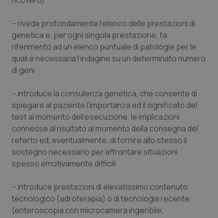
ricovero)
– rivede profondamente l’elenco delle prestazioni di
genetica e, per ogni singola prestazione, fa
riferimento ad un elenco puntuale di patologie per le
quali è necessaria l’indagine su un determinato numero
di geni
– introduce la consulenza genetica, che consente di
spiegare al paziente l’importanza ed il significato del
test al momento dell’esecuzione, le implicazioni
connesse al risultato al momento della consegna del
referto ed, eventualmente, di fornire allo stesso il
sostegno necessario per affrontare situazioni
spesso emotivamente difficili
– introduce prestazioni di elevatissimo contenuto
tecnologico (adroterapia) o di tecnologia recente
(enteroscopia con microcamera ingeribile,