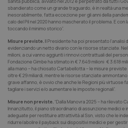
sanità pubblica, avviato nel 2012 e perpetrato da tutti i G
sbandierato come un grande traguardo, è in realtà una mera 
inesorabilmente, fatta eccezione per gli anni della pandem
calo del Pil nel 2020 hanno mascherato il problema. E con 
toccando il minimo storico”.
Misure previste.
Il Presidente ha poi presentato l’analisi 
evidenziando un netto divario con le risorse stanziate. N
milioni, a cui vanno aggiunti i rinnovi contrattuali del perso
Fondazione Gimbe ha stimato in € 7.649 milioni: € 3.618 milio
alla mano – ha chiosato Cartabellotta – le misure previst
oltre € 29 miliardi, mentre le risorse stanziate ammontano a c
grave affanno, è ovvio che anche le Regioni più virtuose
tagliare i servizi e/o aumentare le imposte regionali”.
Misure non previste.
“Dalla Manovra 2025 – ha rilevato Ca
Innanzitutto, il piano straordinario di assunzione medici e i
adeguate per restituire attrattività al Ssn, visto che le ind
ridurre/abolire il payback sui dispositivi medici e per gest