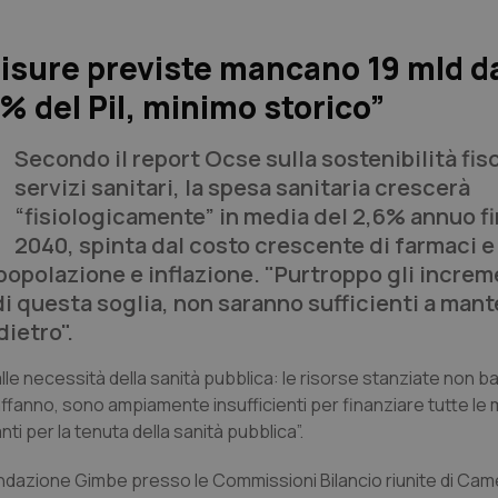
isure previste mancano 19 mld da
% del Pil, minimo storico”
Secondo il report Ocse sulla sostenibilità fis
servizi sanitari, la spesa sanitaria crescerà
“fisiologicamente” in media del 2,6% annuo fi
2040, spinta dal costo crescente di farmaci e
popolazione e inflazione. "Purtroppo gli increm
di questa soglia, non saranno sufficienti a mant
dietro".
lle necessità della sanità pubblica: le risorse stanziate non b
affanno, sono ampiamente insufficienti per finanziare tutte le
ti per la tenuta della sanità pubblica”.
 Fondazione Gimbe presso le Commissioni Bilancio riunite di Cam