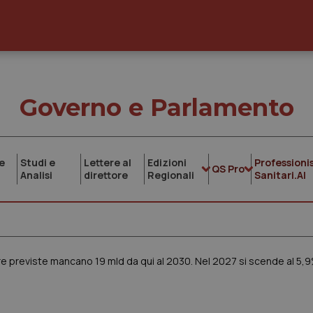
Governo e Parlamento
e
Studi e
Lettere al
Edizioni
Professionis
QS Pro
Analisi
direttore
Regionali
Sanitari.AI