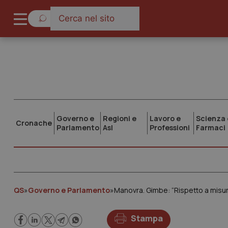
Governo e
Regioni e
Lavoro e
Scienza 
Cronache
Parlamento
Asl
Professioni
Farmaci
QS
»
Governo e Parlamento
»
Stampa