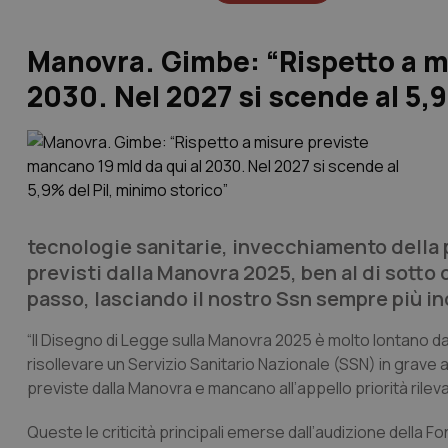
Manovra. Gimbe: “Rispetto a m
2030. Nel 2027 si scende al 5,9
tecnologie sanitarie, invecchiamento della 
previsti dalla Manovra 2025, ben al di sotto 
passo, lasciando il nostro Ssn sempre più in
“Il Disegno di Legge sulla Manovra 2025 è molto lontano da
risollevare un Servizio Sanitario Nazionale (SSN) in grave 
previste dalla Manovra e mancano all’appello priorità rilevan
Queste le criticità principali emerse dall’audizione della