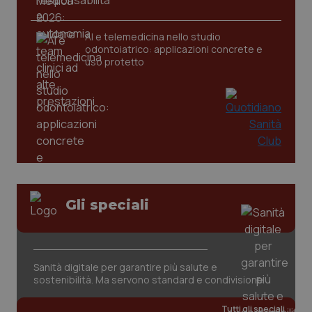
AI e telemedicina nello studio
odontoiatrico: applicazioni concrete e
uso protetto
Gli speciali
PHPSESSID
Sessio
PHP.net
www.quotidianosanita.it
Sanità digitale per garantire più salute e
sostenibilità. Ma servono standard e condivisione
Tutti gli speciali